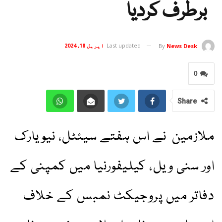
برطرف کردیا
Last updated
اپریل 18, 2024
By
News Desk
0
Share
ملازمین نے اس ہفتے سیئٹل، نیویارک
اور سنی ویل، کیلیفورنیا میں کمپنی کے
دفاتر میں پروجیکٹ نمبس کے خلاف