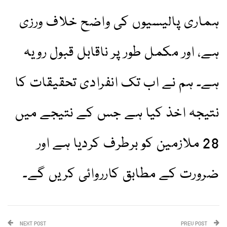
ہماری پالیسیوں کی واضح خلاف ورزی
ہے، اور مکمل طور پر ناقابل قبول رویہ
ہے۔ ہم نے اب تک انفرادی تحقیقات کا
نتیجہ اخذ کیا ہے جس کے نتیجے میں
28 ملازمین کو برطرف کردیا ہے اور
ضرورت کے مطابق کارروائی کریں گے۔
NEXT POST
PREV POST