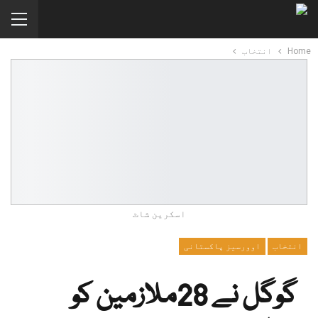
Home
انتخاب
اسکرین شاٹ
انتخاب
اوورسیز پاکستانی
گوگل نے 28ملازمین کو