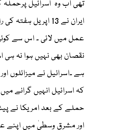
تھی اب وہ اسرائیل پرحملہ
ایران نے 13 اپریل ہف
عمل میں لائی ۔ اس سے کوئی ب
نقصان بھی نہیں ہوا نہ ہی ا
ہے ۔اسرائیل نے میزائلوں اور
کہ اسرائیل انہیں گرانے میں
حملے کے بعد امریکا نے پیشن
اور مشرق وسطیٰ میں اپنے ع