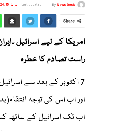
Last updated
اپریل 15, 2024
By
News Desk
Share
امریکا کے لیے اسرائیل ۔ایران
راست تصادم کا خطرہ
7 اکتوبر کے بعد سے اسرا
اور اب اس کی توجہ انتقام(ب
اب تک اسرائیل کے ساتھ کسی