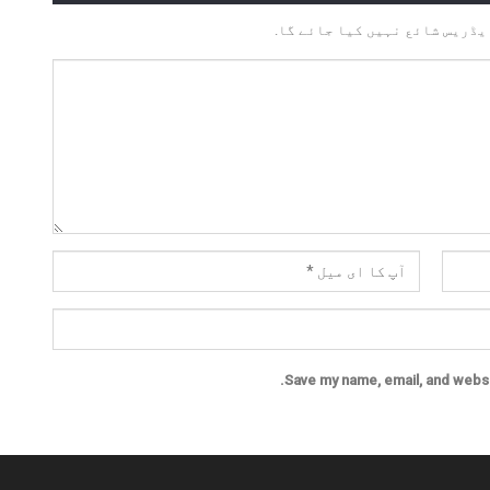
یڈریس شائع نہیں کیا جائے گا.
Save my name, email, and websit