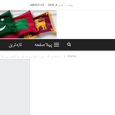
ہفتہ, اگست 8, 2026
ABOUT US
پہلا صفحہ
تازہ ترین
Home
انتخاب
اسرائیل بدلے کی پالیسی پر گا