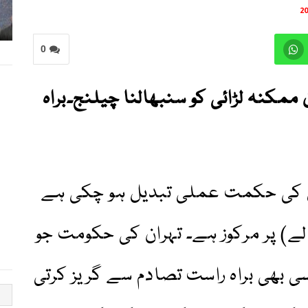
0
 ممکنہ لڑائی کو سنبھالنا چیلنج۔براہ
ئیل کی حکمت عملی تبدیل ہو چکی ہے
دلے) پر مرکوز ہے۔ تہران کی حکومت جو
 بھی براہ راست تصادم سے گریز کرتی