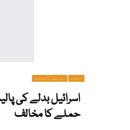
انتخاب
اوورسیز پاکستانی
اسرائیل بدلے کی پالیس
حملے کا مخالف