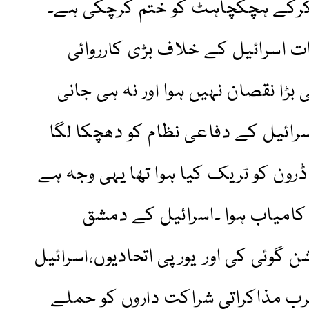
 کرکے ہچکچاہٹ کو ختم کرچکی ہے۔
تہ کی رات اسرائیل کے خلاف بڑی کارروائی
ڑا نقصان نہیں ہوا اور نہ ہی جانی
سرائیل کے دفاعی نظام کو دھچکا لگا
 ڈرون کو ٹریک کیا ہوا تھا یہی وجہ ہے
 کامیاب ہوا ۔اسرائیل کے دمشق
 گوئی کی اور یورپی اتحادیوں،اسرائیل
رب مذاکراتی شراکت داروں کو حملے