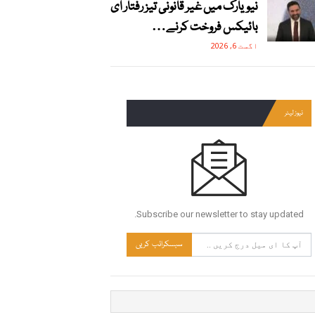
نیویارک میں غیر قانونی تیز رفتار ای
بائیکس فروخت کرنے…
اگست 6, 2026
نیوز لیٹر
Subscribe our newsletter to stay updated.
سبسکرائب کریں