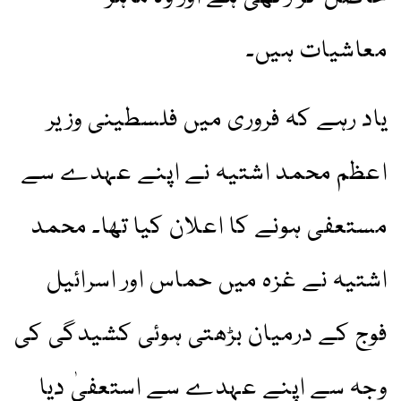
معاشیات ہیں۔
یاد رہے کہ فروری میں فلسطینی وزیر
اعظم محمد اشتیہ نے اپنے عہدے سے
مستعفی ہونے کا اعلان کیا تھا۔ محمد
اشتیہ نے غزہ میں حماس اور اسرائیل
فوج کے درمیان بڑھتی ہوئی کشیدگی کی
وجہ سے اپنے عہدے سے استعفیٰ دیا