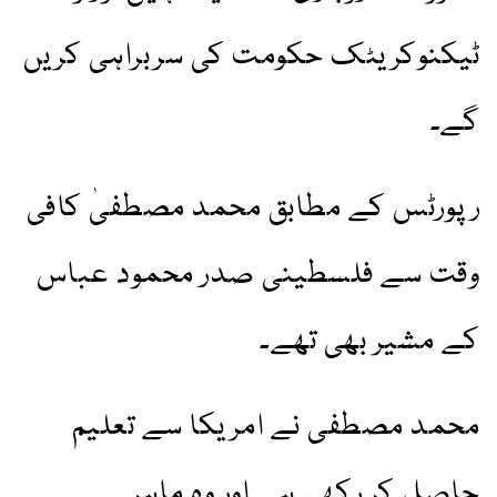
ٹیکنوکریٹک حکومت کی سربراہی کریں
گے۔
رپورٹس کے مطابق محمد مصطفیٰ کافی
وقت سے فلسطینی صدر محمود عباس
کے مشیر بھی تھے۔
محمد مصطفی نے امریکا سے تعلیم
حاصل کر رکھی ہے اور وہ ماہر