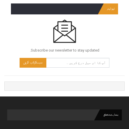
نیوز لیٹر
Subscribe our newsletter to stay updated.
سبسکرائب کریں
ہمارے متعلق