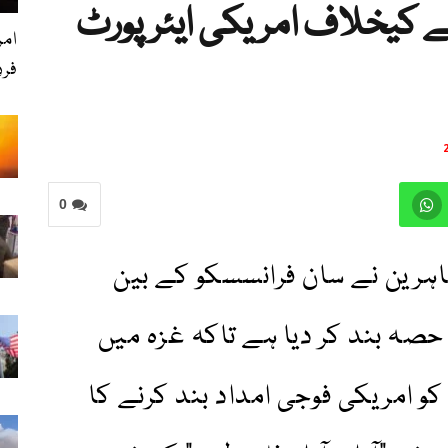
نے کیخلاف امریکی ایئرپورٹ
فرد
0
رین نے سان فرانسسکو کے بین
حصہ بند کر دیا ہے تاکہ غزہ میں
کو امریکی فوجی امداد بند کرنے کا