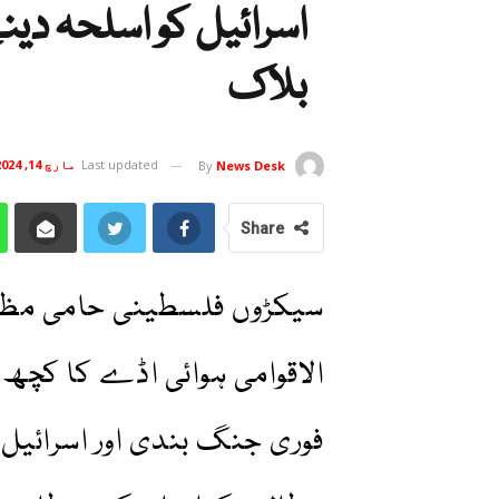
اسرائیل کو اسلحہ دی
بلاک
Last updated
مارچ 14, 2024
By
News Desk
Share
سیکڑوں فلسطینی حامی مظاہ
الاقوامی ہوائی اڈے کا کچھ 
فوری جنگ بندی اور اسرائیل 