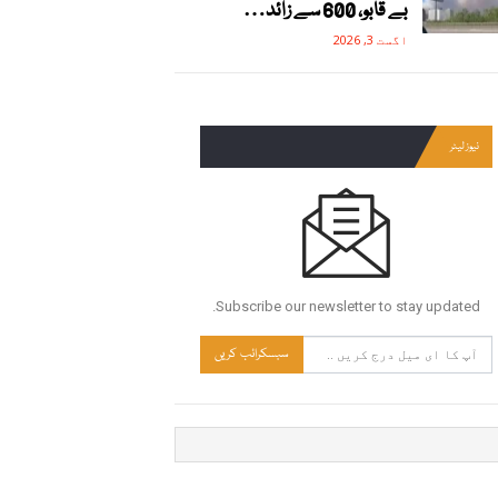
بے قابو، 600 سے زائد…
اگست 3, 2026
نیوز لیٹر
Subscribe our newsletter to stay updated.
سبسکرائب کریں