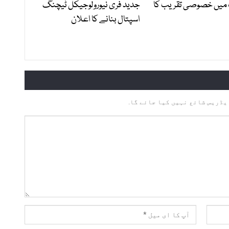
 میں خصوصی تقریب کا
جدید فری نیورولوجیکل ٹیچنگ
اسپتال بنانے کا اعلان
یڈریس شائع نہیں کیا جائے گا.