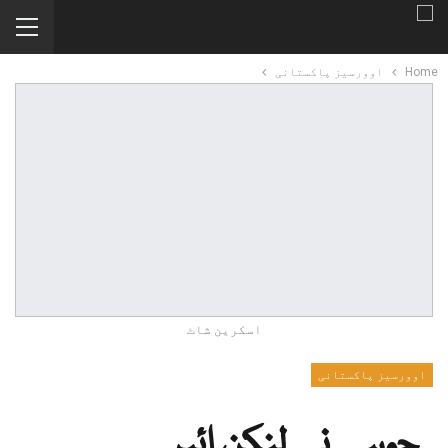
Home
اوورسیز پاکستانی
اسکرین شاٹ
اوورسیز پاکستانی
چوہے نے لنکن ائیر