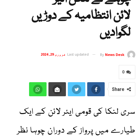
لائن انتظامیہ کے دوڑیں
لگوادیں
Last updated
فروری 29, 2024
By
News Desk
0
Share
سری لنکا کی قومی ایئر لائن کے ایک
طیارے میں پرواز کے دوران چوہا نظر