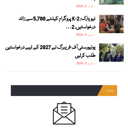
اگست 3, 2026
نیویارک: 2-K پروگرام کیلئے 5,700 سے زائد
درخواستیں، 2…
اگست 5, 2026
یونیورسٹی آف فریبرگ نے 2027 کے لیے درخواستیں
طلب کرلیں
اگست 3, 2026
نیوز لیٹر