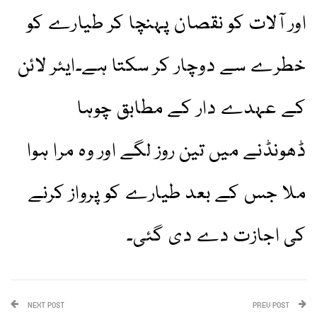
اور آلات کو نقصان پہنچا کر طیارے کو
خطرے سے دوچار کر سکتا ہے۔ایئر لائن
کے عہدے دار کے مطابق چوہا
ڈھونڈنے میں تین روز لگے اور وہ مرا ہوا
ملا جس کے بعد طیارے کو پرواز کرنے
کی اجازت دے دی گئی۔
NEXT POST
PREV POST