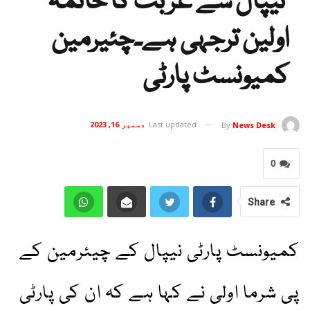
نیپال سے غربت کا خاتمہ
اولین ترجہی ہے۔چئیرمین
کمیونسٹ پارٹی
Last updated
دسمبر 16, 2023
By
News Desk
0
Share
کمیونسٹ پارٹی نیپال کے چیئرمین کے
پی شرما اولی نے کہا ہے کہ ان کی پارٹی