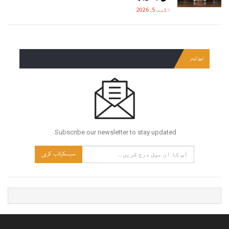
اگست 5, 2026
نیوز لیٹر
Subscribe our newsletter to stay updated.
سبسکرائب کریں