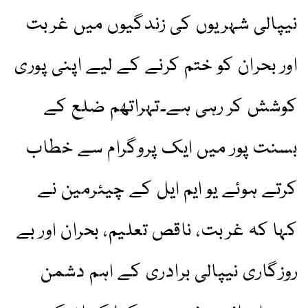
نیپالی شہریوں کی زندگیوں میں غربت
اور بحران کو ختم کرنے کے لیے اپنی پوری
کوشش کر رہی ہے۔تہراتھم ضلع کے
بسنت پور میں ایک پروگرام سے خطاب
کرتے ہوئے یو ایم ایل کے چیئرمین نے
کہا کہ غربت، ناقص تعلیم، بحران اور بے
روزگاری نیپالی برادری کے اہم دشمن