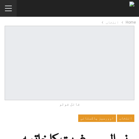
Home
انتخاب
فائل فوٹو
انتخاب
اوورسیز پاکستانی