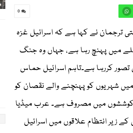
0
 ترجمان نے کہا ہے کہ اسرائیل غزہ
ے میں پہنچ رہا ہے، جہاں وہ جنگ
صور کررہا ہے۔تاہم اسرائیل حماس
ں شہریوں کو پہنچنے والے نقصان کو
 کوششوں میں مصروف ہے۔ عرب میڈیا
ے زیر انتظام علاقوں میں اسرائیل