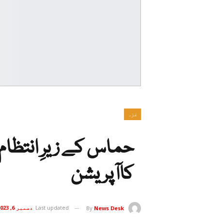
غزہ
حماس کے زیرِ انتظام
کاآپریشن
Last updated
دسمبر 6, 2023
By
News Desk