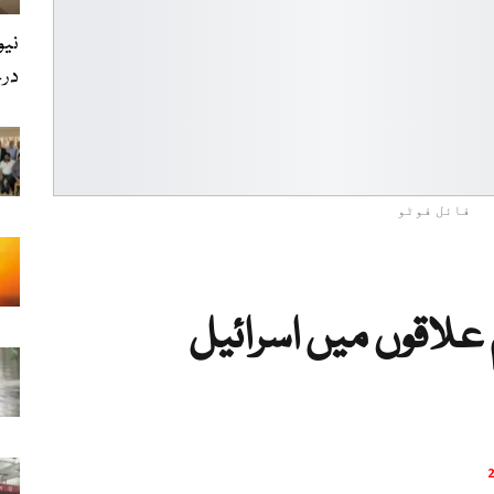
درخ
فائل فوٹو
 علاقوں میں اسرائیل