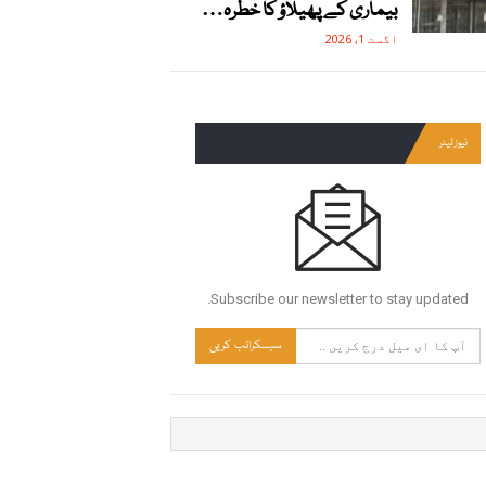
بیماری کے پھیلاؤ کا خطرہ…
اگست 1, 2026
نیوز لیٹر
Subscribe our newsletter to stay updated.
سبسکرائب کریں