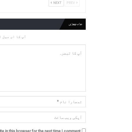
NEXT
PREV
جواب چھوڑیں
آپ کا ای میل ا
e in this browser for the next time I comment.