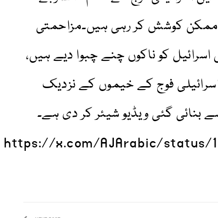
 ممکن کوشش کر رہی ہیں۔مزاحمتی
سرائیل کو ناکوں چنے چبوا دیے ہیں،
سرائیلی فوج کے خیموں کے نزدیک
سے بنائی گئی ویڈیو شیئر کر دی ہے۔
https://x.com/AJArabic/status/