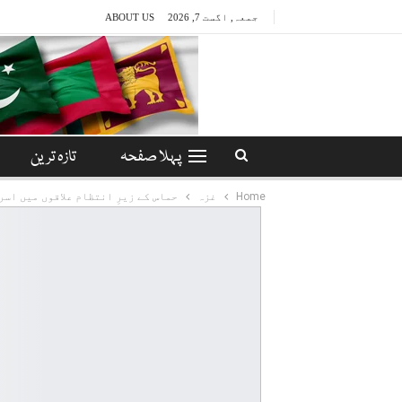
جمعہ, اگست 7, 2026
ABOUT US
پہلا صفحہ
تازہ ترین
Home
غزہ
حماس کے زیرِ انتظام علاقوں میں اس