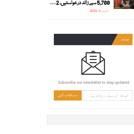
5,700 سے زائد درخواستیں، 2…
اگست 5, 2026
نیوز لیٹر
Subscribe our newsletter to stay updated.
سبسکرائب کریں