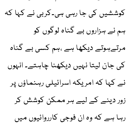
کوششیں کی جا رہی ہی۔کربی نے کہا کہ
ہم نے ہزاروں بے گناہ لوگوں کو
مرتےہوتے دیکھا ہے ،ہم کسی بے گناہ
کی جان لیتا نہیں دیکھنا چاہتے۔ انہوں
نے کہا کہ امریکہ اسرائیلی رہنماؤں پر
زور دینے کے لیے ہر ممکن کوشش کر
رہا ہے کہ وہ ان فوجی کارروائیوں میں