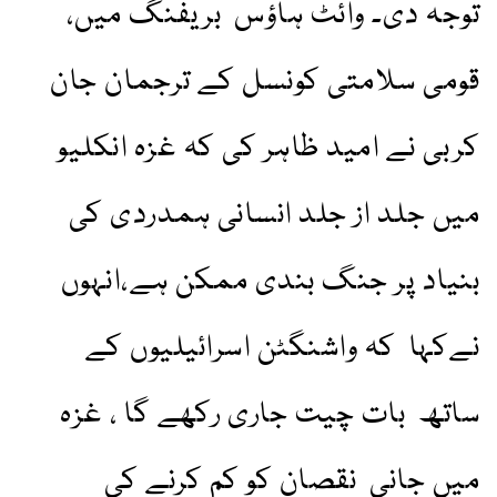
توجہ دی۔ وائٹ ہاؤس بریفنگ میں،
قومی سلامتی کونسل کے ترجمان جان
کربی نے امید ظاہر کی کہ غزہ انکلیو
میں جلد از جلد انسانی ہمدردی کی
بنیاد پر جنگ بندی ممکن ہے،انہوں
نےکہا کہ واشنگٹن اسرائیلیوں کے
ساتھ بات چیت جاری رکھے گا ، غزہ
میں جانی نقصان کو کم کرنے کی