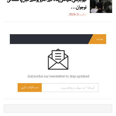
نیوجرسی:سیاسی پناہ کے انٹرویو سے قبل پاکستانی
نوجوان…
اگست 5, 2026
نیوز لیٹر
Subscribe our newsletter to stay updated.
سبسکرائب کریں