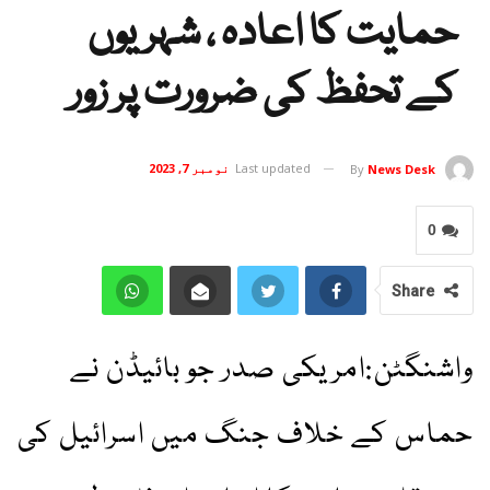
حمایت کا اعادہ ، شہریوں
کے تحفظ کی ضرورت پر زور
Last updated
نومبر 7, 2023
By
News Desk
0
Share
واشنگٹن:امریکی صدر جو بائیڈن نے
حماس کے خلاف جنگ میں اسرائیل کی