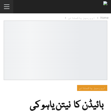
Home
اوورسیز پاکستانی
اوورسیز پاکستانی
بائیڈن کا نیتن یاہو کی