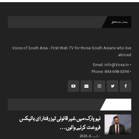
ہمارے متعلق
Voice of South Asia - First Web TV for those South Asians who live
abroad.
info@Vosa.tv
• Email:
• Phone: 844-698-6394
popular posts
نیویارک میں غیر قانونی تیز رفتار ای بائیکس
فروخت کرنے والوں…
اگست 6, 2026