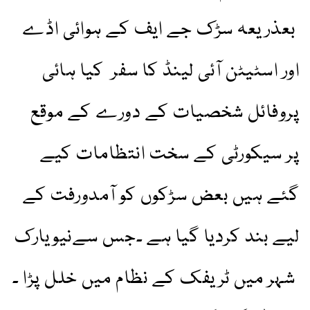
بعذریعہ سڑک جے ایف کے ہوائی اڈے
اور اسٹیٹن آئی لینڈ کا سفر کیا ہائی
پروفائل شخصیات کے دورے کے موقع
پر سیکورٹی کے سخت انتظامات کیے
گئے ہیں بعض سڑکوں کو آمدورفت کے
لیے بند کردیا گیا ہے ۔جس سےنیویارک
شہر میں ٹریفک کے نظام میں خلل پڑا ۔