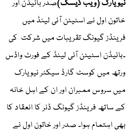
نیویارک (ویب ڈیسک)
صدر بائیڈن اور
خاتون اول نے اسٹیٹن آئی لینڈ میں
فرینڈز گیونگ تقریبات میں شرکت کی
۔بائیڈن اسٹیٹن آئی لینڈ کے فورٹ واڈس
ورتھ میں کوسٹ گارڈ سیکٹر نیویارک
میں سروس ممبران اور ان کے اہل خانہ
کے ساتھ فرینڈز گیونگ ڈنر کا انعقاد کا
بھی اہتمام ہوا۔ صدر اور خاتون اول نے