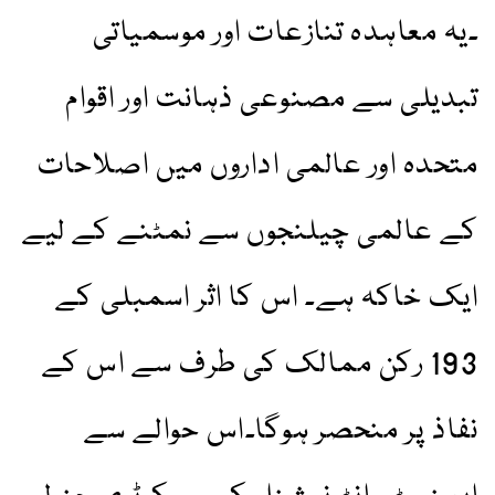
۔یہ معاہدہ تنازعات اور موسمیاتی
تبدیلی سے مصنوعی ذہانت اور اقوام
متحدہ اور عالمی اداروں میں اصلاحات
کے عالمی چیلنجوں سے نمٹنے کے لیے
ایک خاکہ ہے۔ اس کا اثر اسمبلی کے
193 رکن ممالک کی طرف سے اس کے
نفاذ پر منحصر ہوگا۔اس حوالے سے