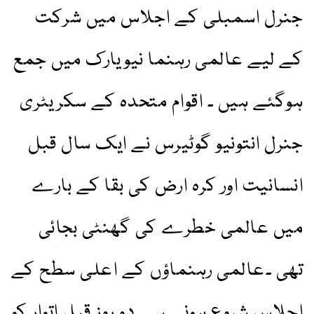
جنرل اسمبلی کے اجلاس میں شرکت
کے لیے عالمی رہنما نیویارک میں جمع
ہوگئے ہیں ۔ اقوام متحدہ کے سکریٹری
جنرل انتونیو گوٹیرس نے ایک سال قبل
انسانیت اور کرہ ارض کی بقا کے بارے
میں عالمی خطرے کی گھنٹی بجائی
تھی ۔عالمی رہنماؤں کے اعلی سطح کے
اجلاس شروع ہونے سے دو روز قبل اتوار کو