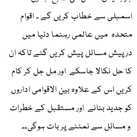
اسمبلی سے خطاب کریں گے ۔ اقوام
متحدہ میں عالمی رہنما دنیا میں
درپیش مسائل پیش کریں گئے تاکہ ان
کا حل نکالا جاسکے اور مل جل کر کام
کریں اس کے علاوہ بین الاقوامی اداروں
کو جدید بنانے اور مستقبل کے خطرات
و مسائل سے نمٹنے پر بات ہوگی۔۔