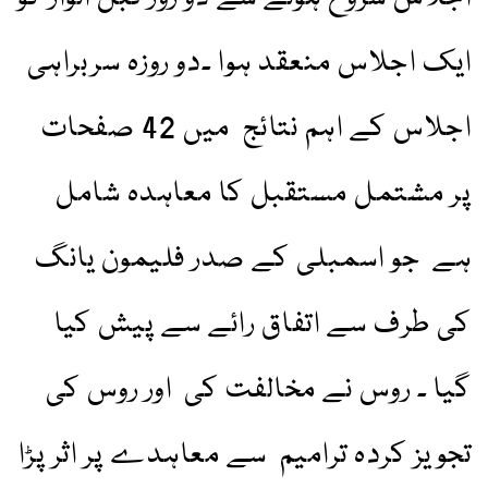
ایک اجلاس منعقد ہوا ۔دو روزہ سربراہی
اجلاس کے اہم نتائج میں 42 صفحات
پر مشتمل مستقبل کا معاہدہ شامل
ہے جو اسمبلی کے صدر فلیمون یانگ
کی طرف سے اتفاق رائے سے پیش کیا
گیا ۔ روس نے مخالفت کی اور روس کی
تجویز کردہ ترامیم سے معاہدے پر اثر پڑا