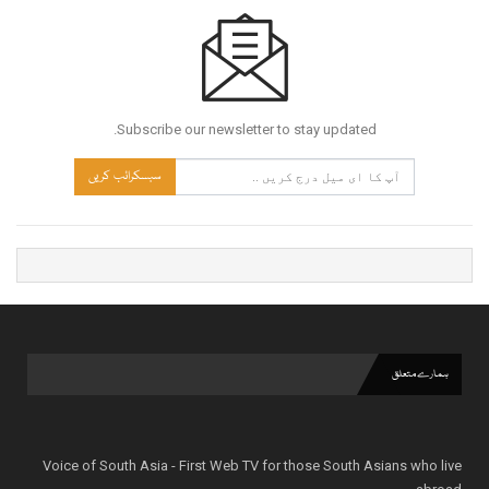
Subscribe our newsletter to stay updated.
سبسکرائب کریں
ہمارے متعلق
Voice of South Asia - First Web TV for those South Asians who live