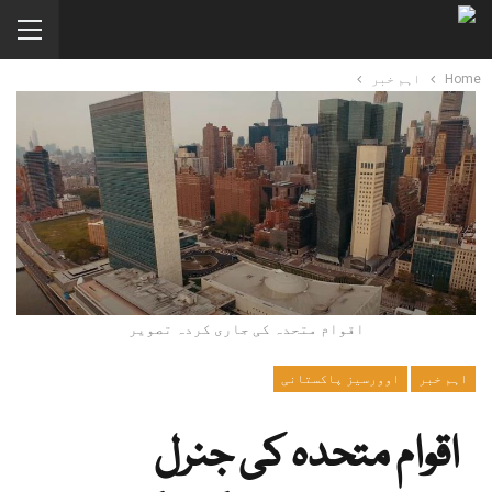
Home
اہم خبر
اقوام متحدہ کی جاری کردہ تصویر
اہم خبر
اوورسیز پاکستانی
اقوام متحدہ کی جنرل