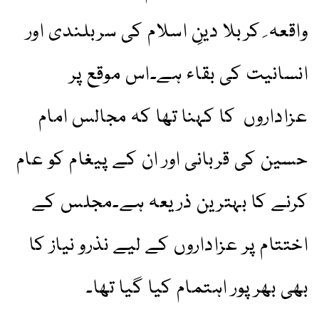
واقعہ ِ کربلا دینِ اسلام کی سربلندی اور
انسانیت کی بقاء ہے۔اس موقع پر
عزاداروں کا کہنا تھا کہ مجالس امام
حسین کی قربانی اور ان کے پیغام کو عام
کرنے کا بہترین ذریعہ ہے۔مجلس کے
اختتام پر عزاداروں کے لیے نذرو نیاز کا
بھی بھرپور اہتمام کیا گیا تھا۔