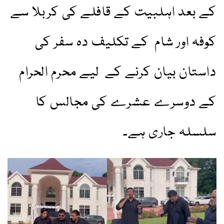
کے بعد اہلبیت کے قافلے کی کربلا سے
کوفہ اور شام کے تکلیف دہ سفر کی
داستان بیان کرنے کے لیے محرم الحرام
کے دوسرے عشرے کی مجالس کا
سلسلہ جاری ہے۔