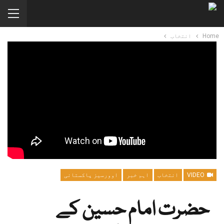
Home
انتخاب
VIDEO
انتخاب
اہم خبر
اوورسیز پاکستانی
حضرت امام حسین کے