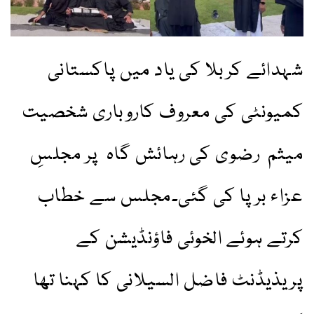
شہدائے کربلا کی یاد میں پاکستانی
کمیونٹی کی معروف کاروباری شخصیت
میثم رضوی کی رہائش گاہ پر مجلسِ
عزاء برپا کی گئی۔مجلس سے خطاب
کرتے ہوئے الخوئی فاؤنڈیشن کے
پریذیڈنٹ فاضل السیلانی کا کہنا تھا