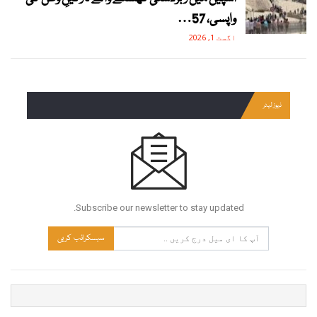
واپسی، 57…
اگست 1, 2026
نیوز لیٹر
Subscribe our newsletter to stay updated.
سبسکرائب کریں