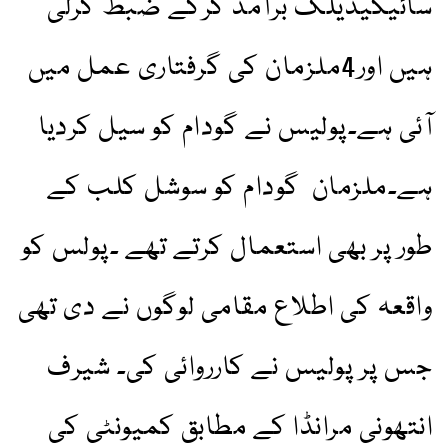
سائیکیڈیلک برآمد کرکے ضبط کرلی
ہیں اور4ملزمان کی گرفتاری عمل میں
آئی ہے۔پولیس نے گودام کو سیل کردیا
ہے۔ملزمان گودام کو سوشل کلب کے
طور پر بھی استعمال کرتے تھے ۔پولس کو
واقعہ کی اطلاع مقامی لوگوں نے دی تھی
جس پر پولیس نے کارروائی کی۔ شیرف
انتھونی مرانڈا کے مطابق کمیونٹی کی