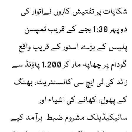
شکایات پر تفتیش کاروں نےاتوار کی
دوپہر 1:30 بجے کے قریب ٹمپسن
پلیس کے بڑے اسٹور کے قریب واقع
گودام پر چھاپہ مار کر 1,200 پاؤنڈ سے
زائد کی ٹی ایچ سی کانسنٹریٹ، بھنگ
کے پھول، کھانے کی اشیاء اور
سائیکیڈیلک مشروم ضبط برآمد کیے