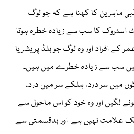
ی ماہرین کا کہنا ہے کہ جو لوگ
ٹ اسٹروک کا سب سے زیادہ خطرہ ہوتا
 کے افراد اور وہ لوگ جو بلڈ پریشر یا
ہیں سب سے زیادہ خطرے میں ہیں۔
گوں میں سر درد، ہلکے سر میں درد،
نے لگیں اور وہ خود کو اس ماحول سے
ٹھیک علامت نہیں ہے اور بدقسمتی سے