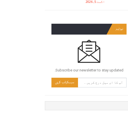
اگست 5, 2026
نیوز لیٹر
Subscribe our newsletter to stay updated.
سبسکرائب کریں