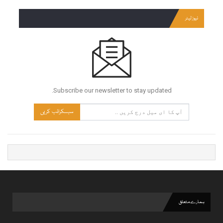
نیوز لیٹر
Subscribe our newsletter to stay updated.
سبسکرائب کریں
ہمارے متعلق