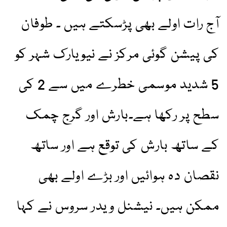
آج رات اولے بھی پڑسکتے ہیں ۔ طوفان
کی پیشن گوئی مرکز نے نیویارک شہر کو
5 شدید موسمی خطرے میں سے 2 کی
سطح پر رکھا ہے۔بارش اور گرج چمک
کے ساتھ بارش کی توقع ہے اور ساتھ
نقصان دہ ہوائیں اور بڑے اولے بھی
ممکن ہیں۔ نیشنل ویدر سروس نے کہا