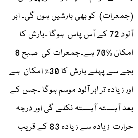
(جمعرات) کو بھی بارشیں ہوں گی۔ ابر
آلود 72 کے آس پاس ہوگا ۔بارش کا
امکان %70 ہے۔جمعرات کی صبح 8
بجے سے پہلے بارش کا 30٪ امکان ہے
اور زیادہ تر ابر آلود موسم ہوگا ۔جس کے
بعد آہستہ آہستہ نکلے گی اور درجہ
حرارت زیادہ سے زیادہ 83 کے قریب