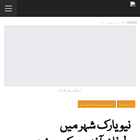
Home
اہم خبر
اسکرین شاٹ
اہم خبر
اوورسیز پاکستانی
نیویارک شہر میں