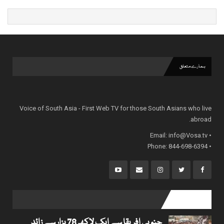
ہمارے متعلق
Voice of South Asia - First Web TV for those South Asians who live
abroad.
info@Vosa.tv
• Email:
• Phone: 844-698-6394
popular posts
جنوبی افریقا سے ایک لاکھ 78 ہزار سے زائد