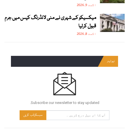
اگست 9, 2026
میکسیکو کے شہری نے منی لانڈرنگ کیس میں جرم
قبول کرلیا
اگست 8, 2026
نیوز لیٹر
Subscribe our newsletter to stay updated.
سبسکرائب کریں