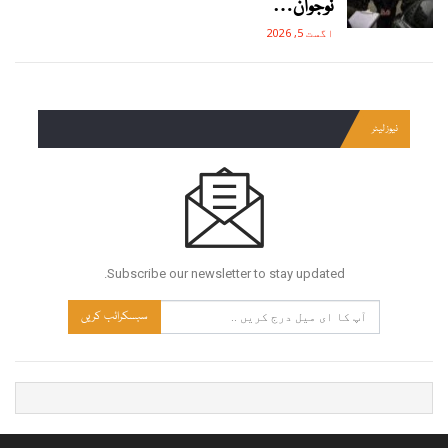
نوجوان…
اگست 5, 2026
نیوز لیٹر
Subscribe our newsletter to stay updated.
سبسکرائب کریں