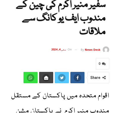
سفیر منیر اکرم کی چین کے
مندوب ایف یو کانگ سے
ملاقات
On
مئی 4, 2024
By
News Desk
0
Share
اقوام متحدہ میں پاکستان کے مستقل
مندوب منیر اکرم نے پاکستان مشن