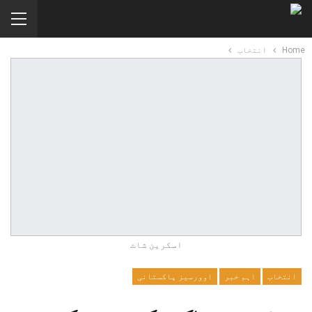
Home
انتخاب
اسکرین شاٹ
انتخاب
اہم خبر
اوورسیز پاکستانی