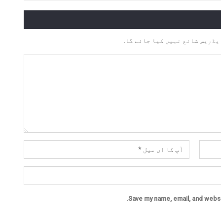
یڈریس شائع نہیں کیا جائے گا.
Save my name, email, and websit