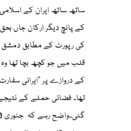
کے پانچ دیگر ارکان جاں بحق 
کی رپورٹ کے مطابق دمشق 
قلب میں جو کچھ بچا تھا وہ 
کے دروازے پر "ایرانی سفار
تھا۔ فضائی حملے کے نتیجے 