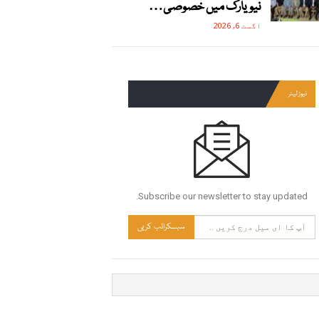
نیویارک میں خصوصی…
اگست 6, 2026
نیوز لیٹر
Subscribe our newsletter to stay updated.
سبسکرائب کریں