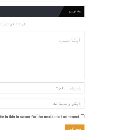
جواب چھوڑیں
آپ کا ای میل ا
e in this browser for the next time I comment.