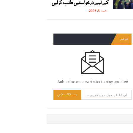
کے لیے درخواستیں طلب کرلیں
اگست 3, 2026
نیوز لیٹر
Subscribe our newsletter to stay updated.
سبسکرائب کریں