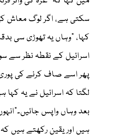
میں کہا کہ "غزہ کی واٹر فرن
سکتی ہے، اگر لوگ معاش کی 
کہا، "وہاں یہ تھوڑی سی ب
اسرائیل کے نقطہ نظر سے سوچت
پھر اسے صاف کرنے کی پوری
لگتا کہ اسرائیل نے یہ کہا 
بعد وہاں واپس جائیں۔”انہوں 
ہیں اور یقین رکھتے ہیں کہ