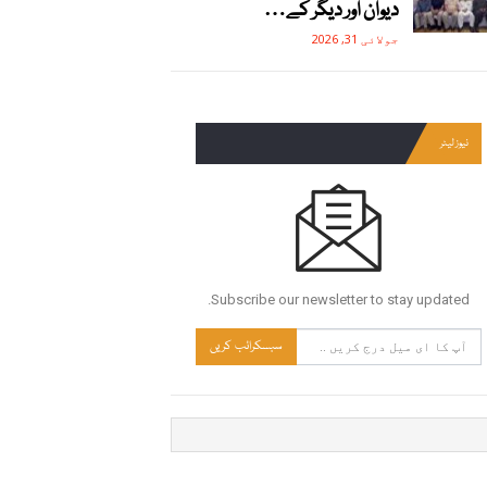
دیوان اور دیگر کے…
جولائی 31, 2026
نیوز لیٹر
Subscribe our newsletter to stay updated.
سبسکرائب کریں