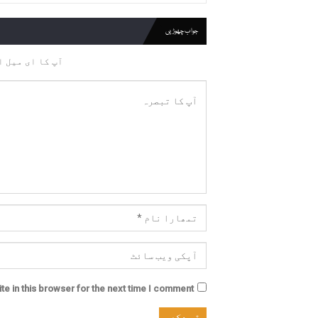
جواب چھوڑیں
آپ کا ای میل ا
e in this browser for the next time I comment.