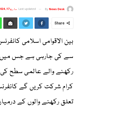
Last updated
مارچ 17, 2024
By
News Desk
Share
بین الاقوامی اسلامی کانفرن
سے کی جارہی ہے جس میں م
رکھنے والے عالمی سطح کی 
کرام شرکت کریں گے کانفر
تعلق رکھنے والوں کے درمیا