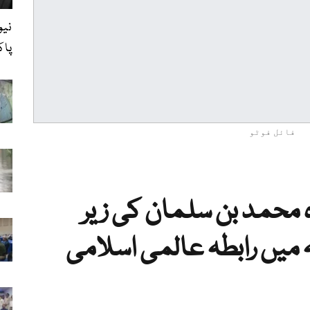
نیو
پاک
فائل فوٹو
 محمد بن سلمان کی زیر
میں رابطہ عالمی اسلامی