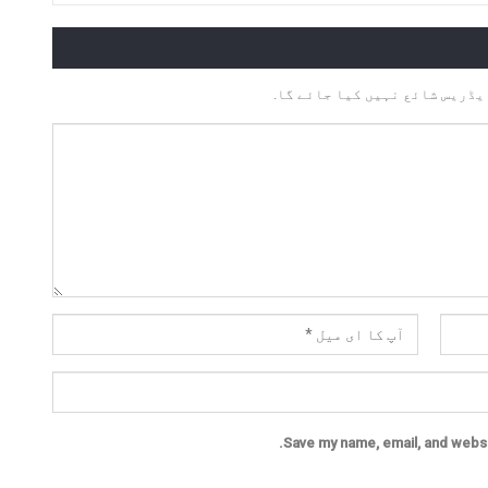
یڈریس شائع نہیں کیا جائے گا.
Save my name, email, and websit