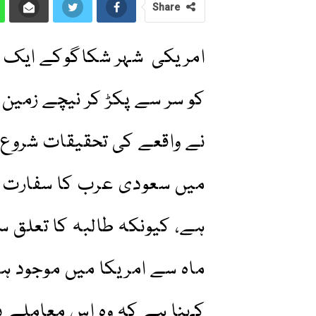
Share
امریکی شہر شکاگوکے ایک ا
کو سر سے پکڑ کر نیچے زمین 
نے واقعے کی تحقیقات شروع 
میں سعودی عرب کا سفارت خ
ماہ سے امریکا میں موجود ہ
کہنا ہے کہ وہ اس معاملے پ