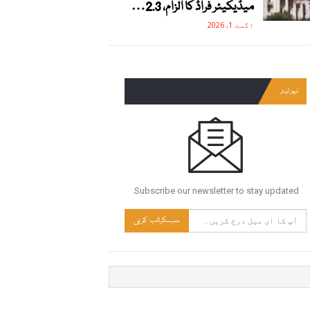
میڈیکیئر فراڈ کا الزام، 2.3…
اگست 1, 2026
نیوز لیٹر
Subscribe our newsletter to stay updated.
سبسکرائب کریں