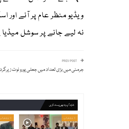
ویڈیو منظر عام پر آنے اور
نہ لیے جانے پر سوشل میڈیا 
PREV POST
جرمنی میں بڑی تعداد میں جعلی یورو نوٹ زیرگر
شاید آپ یہ بھی پسند کریں
انتخاب
انتخاب