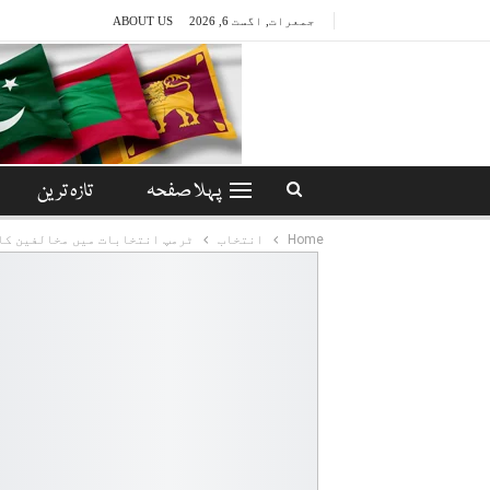
جمعرات, اگست 6, 2026
ABOUT US
پہلا صفحہ
تازہ ترین
Home
انتخاب
ٹرمپ انتخابات میں مخالفین کا 