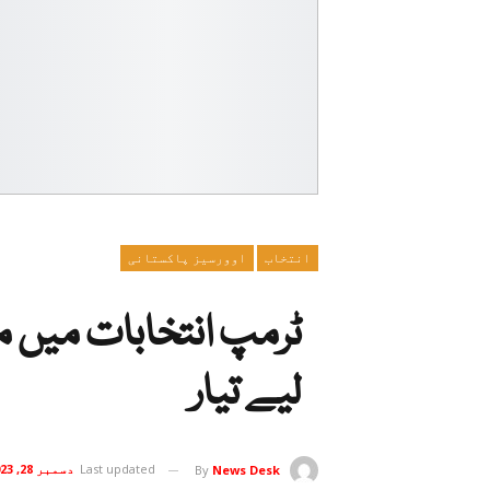
انتخاب
اوورسیز پاکستانی
ٹرمپ انتخابات میں م
لیے تیار
Last updated
دسمبر 28, 2023
By
News Desk