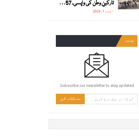
تارکینِ وطن کی واپسی، 57…
اگست 1, 2026
نیوز لیٹر
Subscribe our newsletter to stay updated.
سبسکرائب کریں