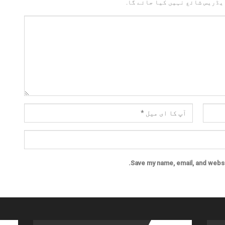
یڈریس شائع نہیں کیا جائے گا.
Save my name, email, and websit