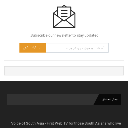
Subscribe our newsletter to stay updated.
سبسکرائب کریں
ہمارے متعلق
Voice of South Asia - First Web TV for those South Asians who live