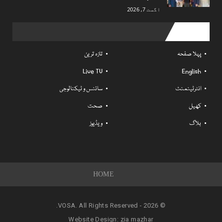
اگست 7, 2026
Useful links
پہلا صفحہ
تازہ ترین
Live TV
English
انٹرٹینمنٹ
سائنس و ٹیکنالوجی
کھیل
صحت
بلاگ
ویڈیوز
HOME
© 2026 - VOSA. All Rights Reserved.
Website Design:
zia mazhar