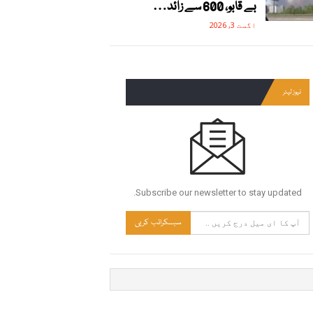
بے قابو، 600 سے زائد…
اگست 3, 2026
نیوز لیٹر
Subscribe our newsletter to stay updated.
سبسکرائب کریں