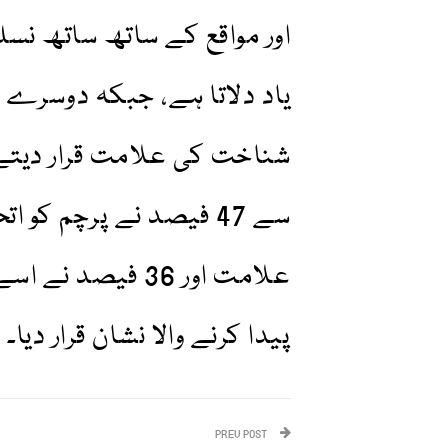
اور مواقع کے ساتھ ساتھ نسلی
یاد دلاتا ہے، جبکہ دوسرے ش
شناخت کی علامت قرار دیتے
علامت اور 36 فیصد
پیدا کرنے والا نشان قرار دیا۔
PREV POST