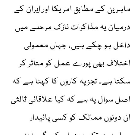
ماہرین کے مطابق امریکا اور ایران کے
درمیان یہ مذاکرات نازک مرحلے میں
داخل ہو چکے ہیں، جہاں معمولی
اختلاف بھی پورے عمل کو متاثر کر
سکتا ہے۔ تجزیہ کاروں کا کہنا ہے کہ
اصل سوال یہ ہے کہ کیا علاقائی ثالثی
ان دونوں ممالک کو کسی پائیدار