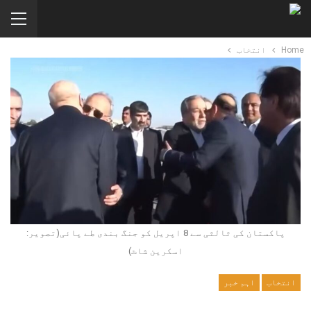
Home
انتخاب
پاکستان کی ثالثی سے 8 اپریل کو جنگ بندی طے پائی(تصویر:
اسکرین شاٹ)
انتخاب
اہم خبر