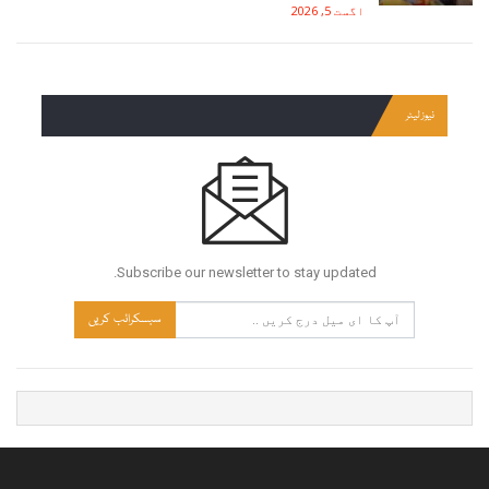
اگست 5, 2026
نیوز لیٹر
Subscribe our newsletter to stay updated.
سبسکرائب کریں