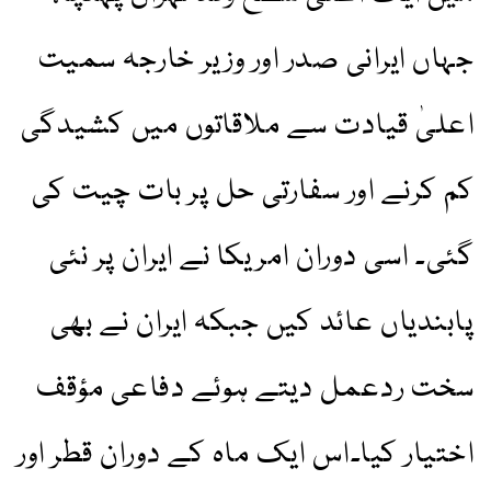
جہاں ایرانی صدر اور وزیر خارجہ سمیت
اعلیٰ قیادت سے ملاقاتوں میں کشیدگی
کم کرنے اور سفارتی حل پر بات چیت کی
گئی۔ اسی دوران امریکا نے ایران پر نئی
پابندیاں عائد کیں جبکہ ایران نے بھی
سخت ردعمل دیتے ہوئے دفاعی مؤقف
اختیار کیا۔اس ایک ماہ کے دوران قطر اور