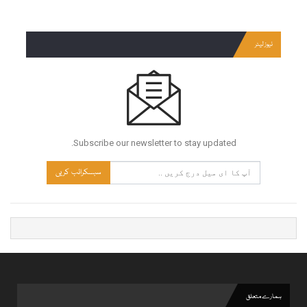
نیوز لیٹر
Subscribe our newsletter to stay updated.
سبسکرائب کریں
ہمارے متعلق