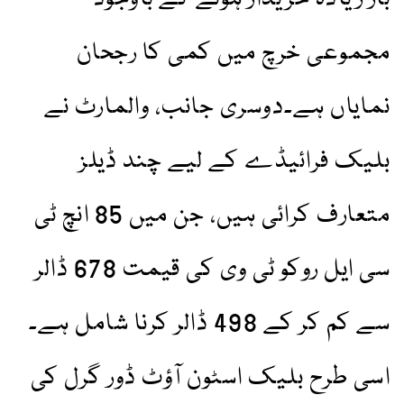
مجموعی خرچ میں کمی کا رجحان
نمایاں ہے۔دوسری جانب، والمارٹ نے
بلیک فرائیڈے کے لیے چند ڈیلز
متعارف کرائی ہیں، جن میں 85 انچ ٹی
سی ایل روکو ٹی وی کی قیمت 678 ڈالر
سے کم کر کے 498 ڈالر کرنا شامل ہے۔
اسی طرح بلیک اسٹون آؤٹ ڈور گرل کی