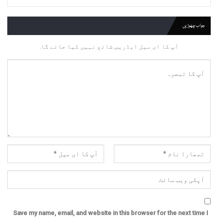
جواب چھوڑیں
آپ کا ای میل ایڈریس شائع نہیں کیا جائے گا.
Save my name, email, and website in this browser for the next time I