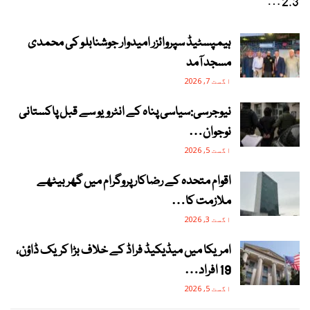
2.3…
ہیمپسٹیڈ سپروائزر امیدوار جوشنابلو کی محمدی
مسجد آمد
اگست 7, 2026
نیوجرسی:سیاسی پناہ کے انٹرویو سے قبل پاکستانی
نوجوان…
اگست 5, 2026
اقوام متحدہ کے رضاکار پروگرام میں گھر بیٹھے
ملازمت کا…
اگست 3, 2026
امریکا میں میڈیکیڈ فراڈ کے خلاف بڑا کریک ڈاؤن،
19 افراد…
اگست 5, 2026