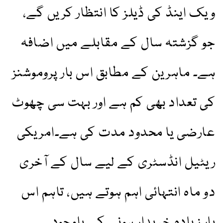
ویک اینڈ کی ڈیلز کا انتظار کریں گے،
جو گزشتہ سال کے مقابلے میں اضافہ
ہے۔ ماہرین کے مطابق اس بار پروموشنز
کی تعداد بھی کم ہے اور بہت سی چھوٹ
عارضی یا محدود مدت کی ہے۔امریکی
ریٹیل انڈسٹری کے لیے سال کے آخری
دو ماہ انتہائی اہم ہوتے ہیں، تاہم اس
بار زیادہ خریدار ہونے کے باوجود