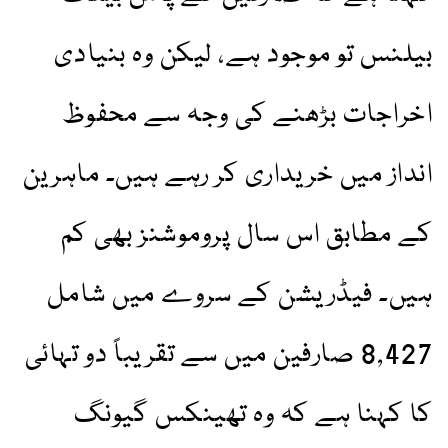
بیلنس تو موجود ہے، لیکن وہ بنیادی
اخراجات بڑھنے کی وجہ سے محفوظ
انداز میں خریداری کر رہے ہیں۔ ماہرین
کے مطابق اس سال پروموشنز بھی کم
ہیں۔ فیڈریشن کے سروے میں شامل
8,427 صارفین میں سے تقریباً دو تہائی
کا کہنا ہے کہ وہ تھینکس گیونگ