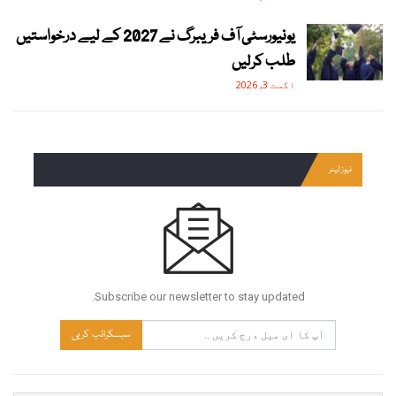
یونیورسٹی آف فریبرگ نے 2027 کے لیے درخواستیں
طلب کرلیں
اگست 3, 2026
نیوز لیٹر
Subscribe our newsletter to stay updated.
سبسکرائب کریں