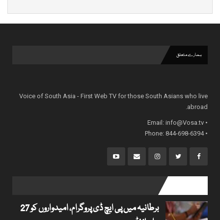
ہمارے متعلق
Voice of South Asia - First Web TV for those South Asians who live
abroad.
info@Vosa.tv
• Email:
• Phone: 844-698-6394
popular posts
برطانیہ میں پی ایچ ڈی پروگرام، امیدواروں کو 27