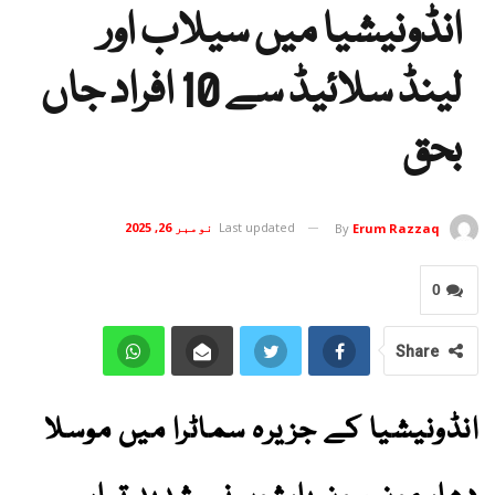
انڈونیشیا میں سیلاب اور
لینڈ سلائیڈ سے 10 افراد جاں
بحق
Last updated
نومبر 26, 2025
By
Erum Razzaq
0
Share
انڈونیشیا کے جزیرہ سماٹرا میں موسلا