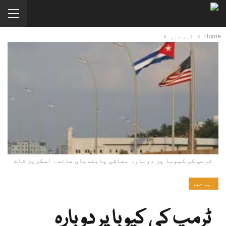
Home
اہم خبر
ٹرمپ کی کیوبا پر دوبارہ معاشی پابندیاں عائد۔ اسکرین شاٹ
اہم خبر
ٹرمپ کی کیوبا پر دوبارہ