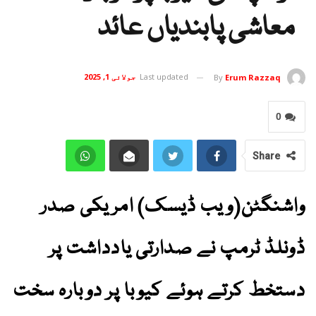
معاشی پابندیاں عائد
Last updated
جولائی 1, 2025
By
Erum Razzaq
0
Share
واشنگٹن(ویب ڈیسک) امریکی صدر
ڈونلڈ ٹرمپ نے صدارتی یادداشت پر
دستخط کرتے ہوئے کیوبا پر دوبارہ سخت