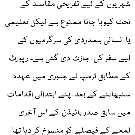
شہریوں کے لیے تفریحی مقاصد کے
تحت کیوبا جانا ممنوع ہے لیکن تعلیمی
یا انسانی ہمدردی کی سرگرمیوں کے
لیے سفر کی اجازت دی گئی ہے۔ رپورٹ
کے مطابق ٹرمپ نے جنوری میں عہدہ
سنبھالنے کے بعد اپنے ابتدائی اقدامات
میں سابق صدر بائیڈن کے اس آخری
لمحے کے فیصلے کو منسوخ کر دیا تھا