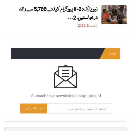
نیویارک: 2-K پروگرام کیلئے 5,700 سے زائد
درخواستیں، 2…
اگست 5, 2026
نیوز لیٹر
Subscribe our newsletter to stay updated.
سبسکرائب کریں