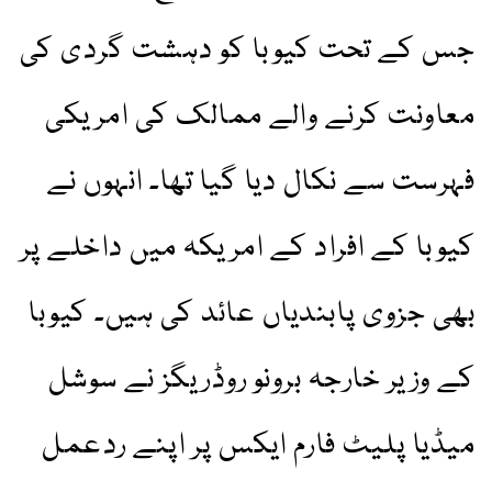
جس کے تحت کیوبا کو دہشت گردی کی
معاونت کرنے والے ممالک کی امریکی
فہرست سے نکال دیا گیا تھا۔ انہوں نے
کیوبا کے افراد کے امریکہ میں داخلے پر
بھی جزوی پابندیاں عائد کی ہیں۔ کیوبا
کے وزیر خارجہ برونو روڈریگز نے سوشل
میڈیا پلیٹ فارم ایکس پر اپنے ردعمل