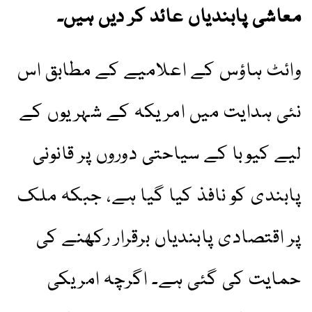
معاشی پابندیاں عائد کر دیں ہیں۔
وائٹ ہاؤس کے اعلامیے کے مطابق اس
نئی ہدایت میں امریکہ کے شہریوں کے
لیے کیوبا کے سیاحتی دوروں پر قانونی
پابندی کو نافذ کیا گیا ہے، جبکہ ملک
پر اقتصادی پابندیاں برقرار رکھنے کی
حمایت کی گئی ہے۔ اگرچہ امریکی