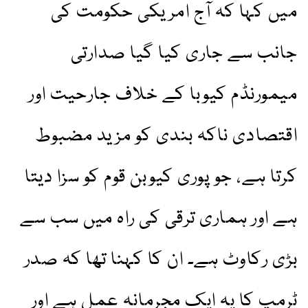
میں کہا کہ آج امریکی حکومت کی
جانب سے جاری کیا گیا صدارتی
میمورنڈم کیوبا کے خلاف جارحیت اور
اقتصادی ناکہ بندی کو مزید مضبوط
کرتا ہے، جو پوری کیوبن قوم کو سزا دیتا
ہے اور ہماری ترقی کی راہ میں سب سے
بڑی رکاوٹ ہے۔ ان کا کہنا تھا کہ صدر
ٹرمپ کا یہ ایک مجرمانہ عمل ہے اور