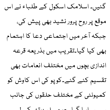
گئیں۔ اسلامک اسکول کے طلباء نے اس
موقع پر روح پرور نشید بھی پیش کی،
جبکہ آخر میں اجتماعی دعا کا اہتمام
بھی کیا گیا۔تقریب میں بذریعہ قرعہ
اندازی بچوں میں مختلف انعامات بھی
تقسیم کئے گئے۔کوپو کی اس کاوش کو
کمیونٹی کے مختلف حلقوں کی جانب