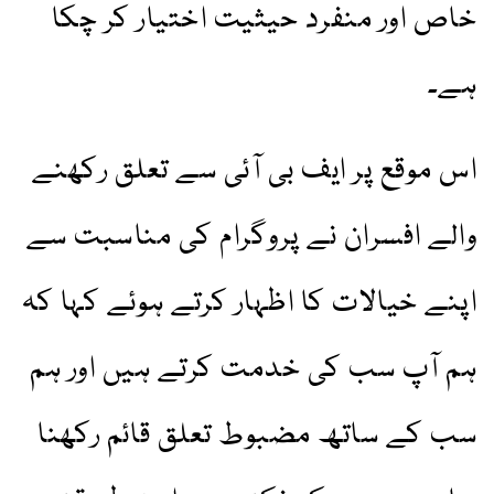
خاص اور منفرد حیثیت اختیار کر چکا
ہے۔
اس موقع پر ایف بی آئی سے تعلق رکھنے
والے افسران نے پروگرام کی مناسبت سے
اپنے خیالات کا اظہار کرتے ہوئے کہا کہ
ہم آپ سب کی خدمت کرتے ہیں اور ہم
سب کے ساتھ مضبوط تعلق قائم رکھنا