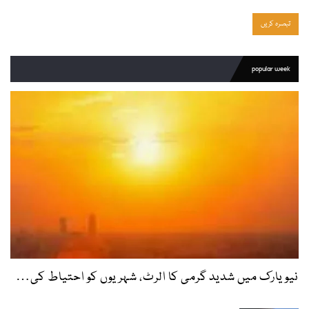
popular week
نیویارک میں شدید گرمی کا الرٹ، شہریوں کو احتیاط کی…