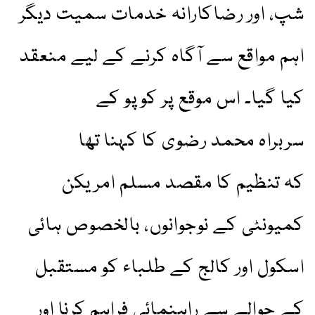
شپ، اور رضاکارانہ خدمات سمیت دیگر
اہم مواقع سے آگاہ کرنے کے لیے منعقد
کیا گیا۔ اس موقع پر کوپو کے
سربراہ محمد رضوی کا کہنا تھا
کہ تنظیم کا مقصد مسلم امریکن
کمیونٹی کے نوجوانوں، بالخصوص ہائی
اسکول اور کالج کے طلباء کو مستقبل
کے حوالے سے راہنمائی فراہم کرنا اور