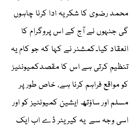
محمد رضوی کا شکریہ ادا کرنا چاہوں
گی جنہوں نے آج کے اس پروگرام کا
انعقاد کیا۔کمشنر نے کہا کہ جو کام یہ
تنظیم کرتی ہے اس کا مقصدکمیونٹیز
کو مواقع فراہم کرنا ہے، خاص طور پر
مسلم اور ساؤتھ ایشین کمیونٹیز کو اور
اسی وجہ سے یہ کیریئر ڈے اب ایک