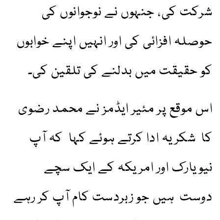
شرکت کی، جنہوں نے نوجوانوں کی
حوصلہ افزائی کی اور انہیں اپنے خوابوں
کو حقیقت میں بدلنے کی تلقین کی۔
اس موقع پر مئیر ایڈمز نے محمد رضوی
کا شکریہ ادا کرتے ہوئے کہا کہ آپ
نیویارک اور امریکہ کے ایک سچے
دوست ہیں جو زبردست کام آپ کر رہے