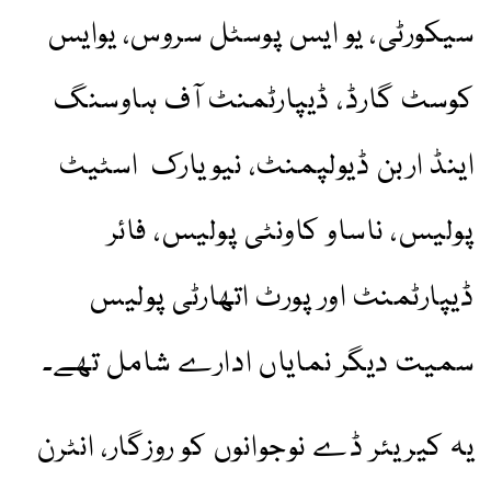
سیکورٹی، یو ایس پوسٹل سروس، یوایس
کوسٹ گارڈ، ڈیپارٹمنٹ آف ہاوسنگ
اینڈ اربن ڈیولپمنٹ، نیویارک اسٹیٹ
پولیس، ناساو کاونٹی پولیس، فائر
ڈیپارٹمنٹ اور پورٹ اتھارٹی پولیس
سمیت دیگر نمایاں ادارے شامل تھے۔
یہ کیریئر ڈے نوجوانوں کو روزگار، انٹرن