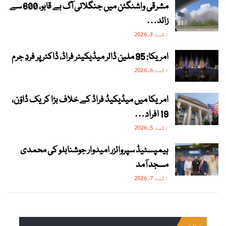
مشرقی واشنگٹن میں جنگلاتی آگ بے قابو، 600 سے
زائد…
اگست 3, 2026
امریکا: 95 ملین ڈالر میڈیکیئر فراڈ، ڈاکٹر پر فردِ جرم
اگست 6, 2026
امریکا میں میڈیکیڈ فراڈ کے خلاف بڑا کریک ڈاؤن،
19 افراد…
اگست 5, 2026
ہیمپسٹیڈ سپروائزر امیدوار جوشنابلو کی محمدی
مسجد آمد
اگست 7, 2026