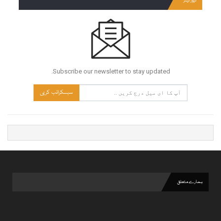
نیوز لیٹر
Subscribe our newsletter to stay updated.
سبسکرائب کریں
ہمارے متعلق