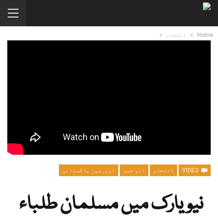
Home
انتخاب
VIDEO
انتخاب
اہم خبر
اوورسیز پاکستانی
نیویارک میں مسلمان طلباء