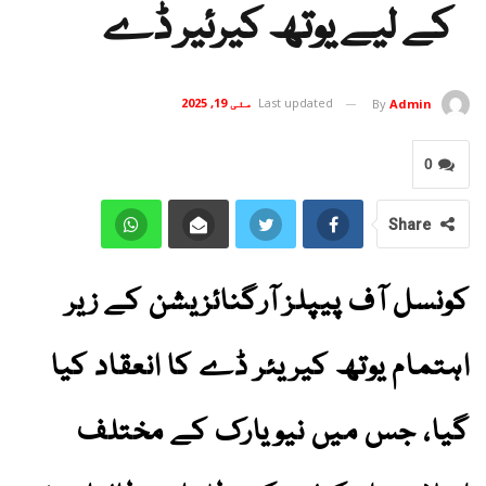
کے لیے یوتھ کیرئیر ڈے
Last updated
مئی 19, 2025
By
Admin
0
Share
کونسل آف پیپلز آرگنائزیشن کے زیر
اہتمام یوتھ کیریئر ڈے کا انعقاد کیا
گیا، جس میں نیویارک کے مختلف