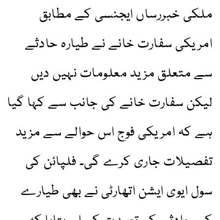
ملکی خبررساں ایجنسی کے مطابق
امریکی سفارت خانے نے طیارہ حادثے
سے متعلق مزید معلومات نہیں دیں
لیکن سفارت خانے کی جانب سے کہا گیا
ہے کہ امریکی فوج اس حوالے سے مزید
تفصیلات جاری کرے گی۔ فلپائن کی
سول ایوی ایشن اتھارٹی نے بھی طیارے