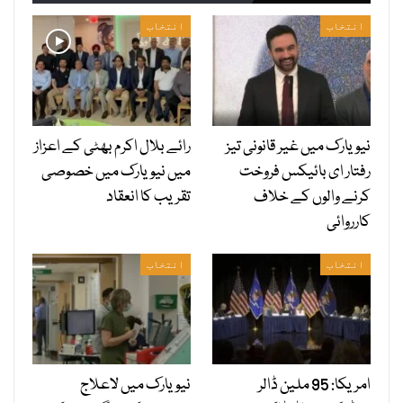
انتخاب
انتخاب
نیویارک میں غیر قانونی تیز
رائے بلال اکرم بھٹی کے اعزاز
رفتار ای بائیکس فروخت
میں نیویارک میں خصوصی
کرنے والوں کے خلاف
تقریب کا انعقاد
کارروائی
انتخاب
انتخاب
امریکا: 95 ملین ڈالر
نیویارک میں لاعلاج