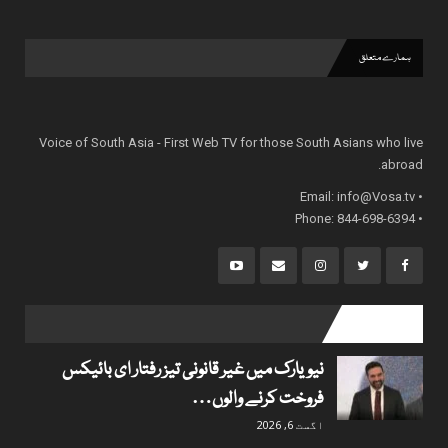
ہمارے متعلق
Voice of South Asia - First Web TV for those South Asians who live
abroad.
info@Vosa.tv
• Email:
• Phone: 844-698-6394
popular posts
نیویارک میں غیر قانونی تیز رفتار ای بائیکس
فروخت کرنے والوں…
اگست 6, 2026