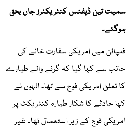
سمیت تین ڈیفنس کنٹریکٹرز جاں بحق
ہوگئے۔
فلپائن میں امریکی سفارت خانے کی
جانب سے کہا گیا کہ گرنے والے طیارے
کا تعلق امریکی فوج سے تھا۔ انہوں نے
کہا حادثے کا شکار طیارہ کنٹریکٹ پر
امریکی فوج کے زیر استعمال تھا۔ غیر