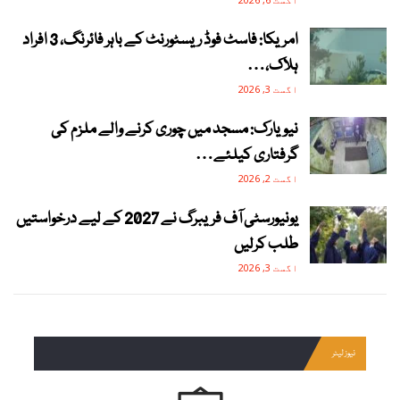
امریکا: فاسٹ فوڈ ریسٹورنٹ کے باہر فائرنگ، 3 افراد
ہلاک،…
اگست 3, 2026
نیویارک: مسجد میں چوری کرنے والے ملزم کی
گرفتاری کیلئے…
اگست 2, 2026
یونیورسٹی آف فریبرگ نے 2027 کے لیے درخواستیں
طلب کرلیں
اگست 3, 2026
نیوز لیٹر