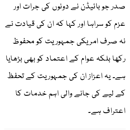
صدر جو بائیڈن نے دونوں کی جرات اور
عزم کو سراہا اور کہا کہ ان کی قیادت نے
نہ صرف امریکی جمہوریت کو محفوظ
رکھا بلکہ عوام کے اعتماد کو بھی بڑھایا
ہے۔ یہ اعزاز ان کی جمہوریت کے تحفظ
کے لیے کی جانے والی اہم خدمات کا
اعتراف ہے۔