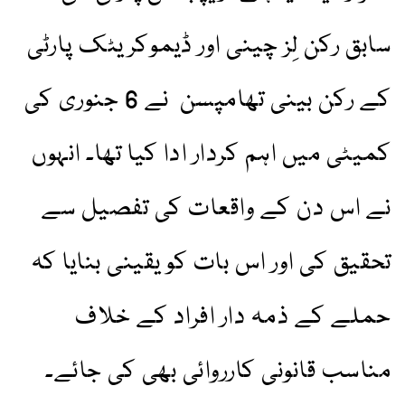
سابق رکن لِز چینی اور ڈیموکریٹک پارٹی
کے رکن بینی تھامپسن نے 6 جنوری کی
کمیٹی میں اہم کردار ادا کیا تھا۔ انہوں
نے اس دن کے واقعات کی تفصیل سے
تحقیق کی اور اس بات کو یقینی بنایا کہ
حملے کے ذمہ دار افراد کے خلاف
مناسب قانونی کارروائی بھی کی جائے۔