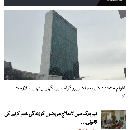
popular week
اقوام متحدہ کے رضاکار پروگرام میں گھر بیٹھے ملازمت
کا…
نیویارک میں لاعلاج مریضوں کو زندگی ختم کرنے کی
قانونی…
اگست 6, 2026