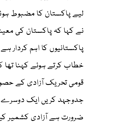
لیے پاکستان کا مضبوط ہو
نے کہا کہ پاکستان کی معی
پاکستانیوں کا اہم کردار ہے
خطاب کرتے ہوئے کہنا تھا ک
قومی تحریک آزادی کے حصول
جدوجہد کریں ایک دوسرے پر
ضرورت ہے آزادی کشمیر کیلئ