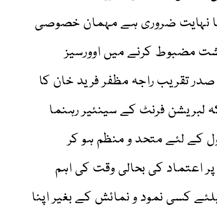
نا نہایت ضروری ہے مہمان خصوصی
شت مضبوط کرنے میں اوورسیز
 صدر تقریب راجہ مظفر فرید خان کا
ہ لبریشن فرنٹ کے سینئیر رہنما
 کے لئے متحد و منظم ہو کر
 اعتماد کی بحالی وقت کی اہم
ے کسی نمود و نمائش کے بغیر اپنا