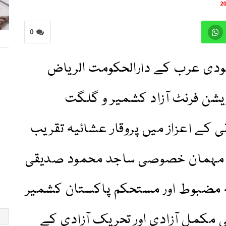
0
دی عرب کے دارالحکومت الریاض
شن فرنٹ آزاد کشمیر و گلگت
کے اعزاز میں پروقار عشائیہ تقریب
کے مہمان خصوصی ساجد محمود صدیقی
 مضبوط اور مستحکم پاکستان کشمیر
 مکمل آزادی اور تحریک آزادی کے