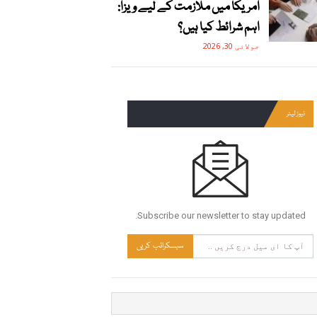
امریکا میں ملازمت کے لیے ویزا:
اہم شرائط کیا ہیں؟
جولائی 30, 2026
نیوز لیٹر
Subscribe our newsletter to stay updated.
سبسکرائب کریں