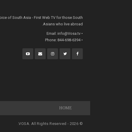
oice of South Asia - First Web TV for those South
Asians who live abroad.
info@Vosa.tv
• Email:
• Phone: 844-698-6394
HOME
© 2026 - VOSA. All Rights Reserved.