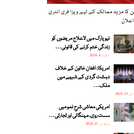
 کا مزید ممالک کے لیے ویزا فری انٹری
اعلان
نیویارک میں لاعلاج مریضوں کو
زندگی ختم کرنے کی قانونی…
اگست 6, 2026
امریکا: افغان خاتون کے خلاف
دہشت گردی کے شبہے میں
ملک…
3, 2026
امریکی معاشی شرحِ نمو میں
سست روی، مہنگائی اور تجارتی…
جولائی 31, 2026