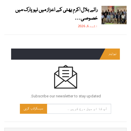
رائے بلال اکرم بھٹی کے اعزاز میں نیویارک میں
خصوصی…
اگست 6, 2026
نیوز لیٹر
Subscribe our newsletter to stay updated.
سبسکرائب کریں