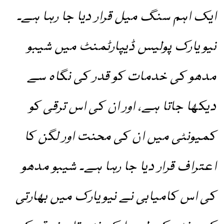
ایک اہم سنگ میل قرار دیا جا رہا ہے۔
نیویارک پولیس ڈیپارٹمنٹ میں شیبو
مدھو کی خدمات کو قدر کی نگاہ سے
دیکھا جاتا ہے، اور ان کی اس ترقی کو
کمیونٹی میں ان کی محنت اور لگن کا
اعتراف قرار دیا جا رہا ہے۔ شیبو مدھو
کی اس کامیابی نے نیویارک میں بھارتی