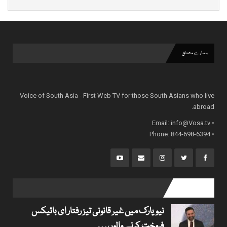
ہمارے متعلق
Voice of South Asia - First Web TV for those South Asians who live
abroad.
info@Vosa.tv
• Email:
• Phone: 844-698-6394
popular posts
نیویارک میں غیر قانونی تیز رفتار ای بائیکس
فروخت کرنے والوں…