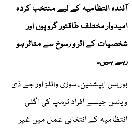
آئندہ انتظامیہ کے لیے منتخب کردہ
امیدوار مختلف طاقتور گروپوں اور
شخصیات کے اثر و رسوخ سے متاثر ہو
رہے ہیں۔
بوریس ایپشٹین، سوزی وائلز اور جے ڈی
وینس جیسے افراد ٹرمپ کی اگلی
انتظامیہ کے انتخابی عمل میں غیر