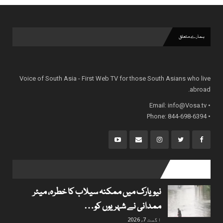
ہمارے متعلق
Voice of South Asia - First Web TV for those South Asians who live
abroad.
info@Vosa.tv
• Email:
• Phone: 844-698-6394
popular posts
نیویارک میں ممکنہ سیلاب کا خطرہ، میئر
ممدانی نے شہریوں کو…
اگست 7, 2026