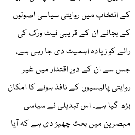
کے انتخاب میں روایتی سیاسی اصولوں
کے بجائے ان کے قریبی نیٹ ورک کی
رائے کو زیادہ اہمیت دی جا رہی ہے،
جس سے ان کے دورِ اقتدار میں غیر
روایتی پالیسیوں کے نافذ ہونے کا امکان
بڑھ گیا ہے۔ اس تبدیلی نے سیاسی
مبصرین میں بحث چھیڑ دی ہے کہ آیا