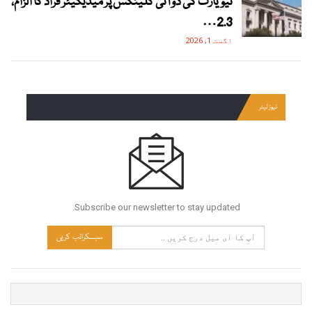
نیویارک کی دو آئی کلینکس پر میڈیکیئر فراڈ کا الزام،
2.3…
اگست 1, 2026
نیوز لیٹر
Subscribe our newsletter to stay updated.
سبسکرائب کریں