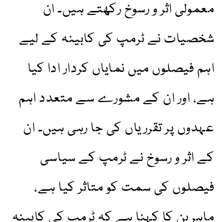
معمولی اثر و رسوخ رکھتے ہیں۔ ان
شخصیات نے ٹرمپ کی کابینہ کے لیے
اہم فیصلوں میں نمایاں کردار ادا کیا
ہے، اور ان کے مشورے سے متعدد اہم
عہدوں پر تقرریاں کی جا رہی ہیں۔ ان
کے اثر و رسوخ نے ٹرمپ کے سیاسی
فیصلوں کی سمت کو متاثر کیا ہے،
ماہرین کا کہنا ہے کہ ٹرمپ کی کابینہ