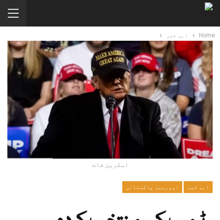
Home
اہم خبر
اسکرین شاٹ
اہم خبر
اوورسیز پاکستانی