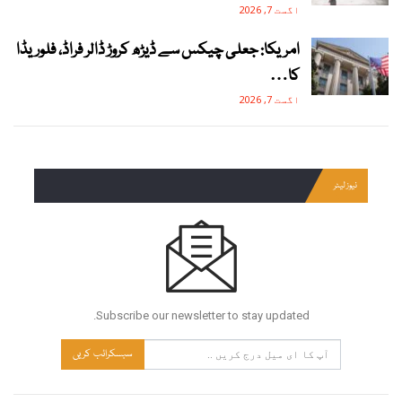
اگست 7, 2026
امریکا: جعلی چیکس سے ڈیڑھ کروڑ ڈالر فراڈ، فلوریڈا
کا…
اگست 7, 2026
نیوز لیٹر
Subscribe our newsletter to stay updated.
سبسکرائب کریں