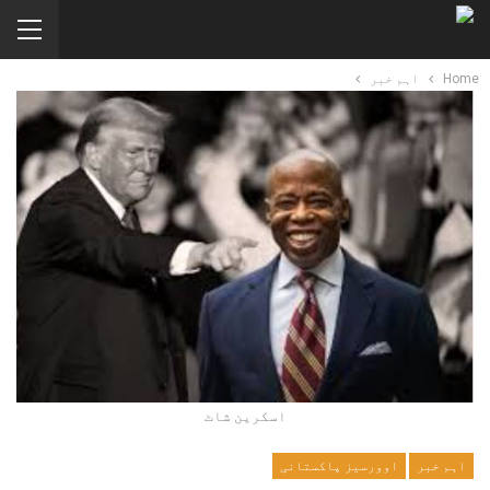
Home
اہم خبر
اسکرین شاٹ
اہم خبر
اوورسیز پاکستانی