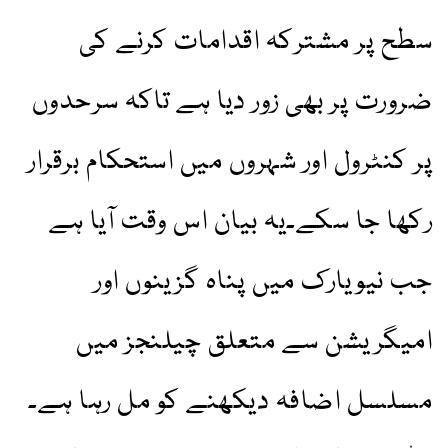
سطح پر مشترکہ اقدامات کرنے کی
ضرورت پر بھی زور دیا ہے تاکہ سرحدوں
پر کنٹرول اور شہروں میں استحکام برقرار
رکھا جا سکے۔یہ بیان اس وقت آیا ہے
جب نیویارک میں پناہ گزینوں اور
امیگریشن سے متعلق چیلنجز میں
مسلسل اضافہ دیکھنے کو مل رہا ہے۔