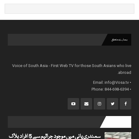
ہمارے متعلق
Voice of South Asia - First Web TV for those South Asians who live
abroad.
info@Vosa.tv
• Email:
• Phone: 844-698-6394
popular posts
سمندری پانی میں موجود جراثیم سے 5 افراد ہلاک