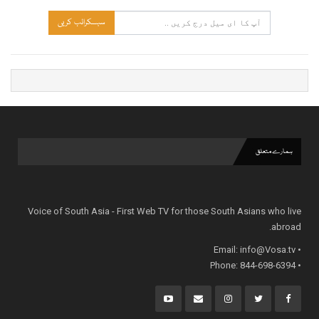
سبسکرائب کریں
ہمارے متعلق
Voice of South Asia - First Web TV for those South Asians who live
abroad.
info@Vosa.tv
• Email:
• Phone: 844-698-6394