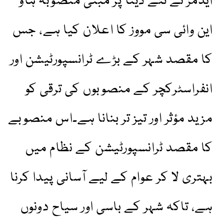
ایڈمز نے نئے ڈیٹا پر مبنی منصوبہ ہاؤ
این وائی سی مووز کا اعلان کیا ہے، جس
کا مقصد شہر کے بڑے ٹرانسپورٹیشن اور
انفراسٹرکچر کے منصوبوں کی ترقی کو
مزید مؤثر اور تیز تر بنانا ہے۔اس منصوبے
کا مقصد ٹرانسپورٹیشن کے نظام میں
بہتری لا کر عوام کے لیے آسانی پیدا کرنا
ہے، تاکہ شہر کے باسی اور سیاح دونوں