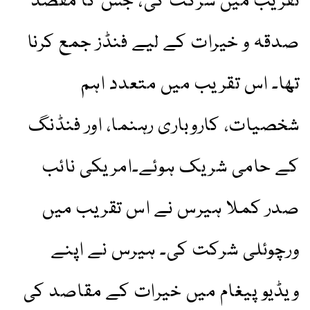
تقریب میں شرکت کی، جس کا مقصد
صدقہ و خیرات کے لیے فنڈز جمع کرنا
تھا۔ اس تقریب میں متعدد اہم
شخصیات، کاروباری رہنما، اور فنڈنگ
کے حامی شریک ہوئے۔امریکی نائب
صدر کملا ہیرس نے اس تقریب میں
ورچوئلی شرکت کی۔ ہیرس نے اپنے
ویڈیو پیغام میں خیرات کے مقاصد کی