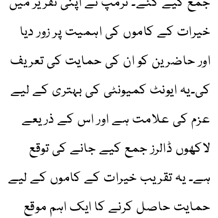
جمع کیے گئے۔ ٹرمپ نے اپنی تقریر میں
خیرات کے کاموں کی اہمیت پر زور دیا
اور حاضرین کو ان کی حمایت کی تعریف
کی۔یہ ایونٹ کمیونٹی کی بہتری کے لیے
عزم کی علامت ہے اور اس کے ذریعے
لاکھوں ڈالرز جمع کیے جانے کی توقع
ہے۔ یہ تقریب خیرات کے کاموں کے لیے
حمایت حاصل کرنے کا ایک اہم موقع