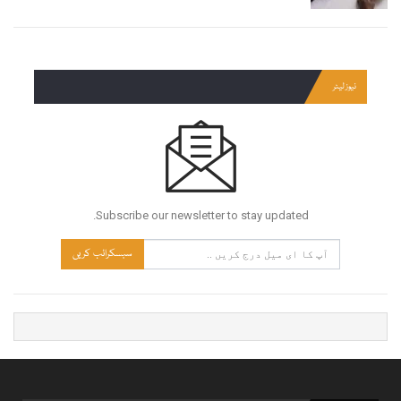
نیوز لیٹر
Subscribe our newsletter to stay updated.
سبسکرائب کریں