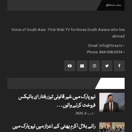
ہمارے متعلق
Voice of South Asia - First Web TV for those South Asians who live
abroad.
info@Vosa.tv
• Email:
• Phone: 844-698-6394
popular posts
نیویارک میں غیر قانونی تیز رفتار ای بائیکس
فروخت کرنے والوں…
اگست 6, 2026
رائے بلال اکرم بھٹی کے اعزاز میں نیویارک میں