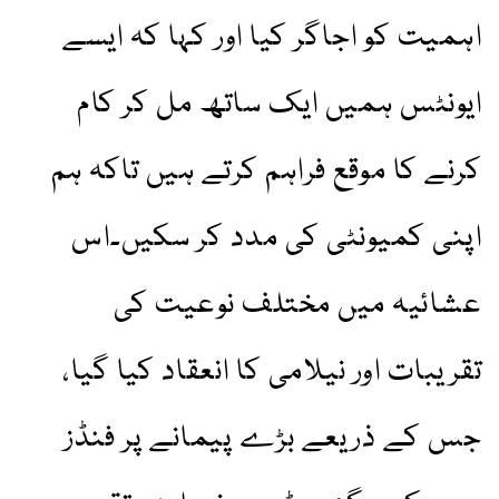
اہمیت کو اجاگر کیا اور کہا کہ ایسے
ایونٹس ہمیں ایک ساتھ مل کر کام
کرنے کا موقع فراہم کرتے ہیں تاکہ ہم
اپنی کمیونٹی کی مدد کر سکیں۔اس
عشائیہ میں مختلف نوعیت کی
تقریبات اور نیلامی کا انعقاد کیا گیا،
جس کے ذریعے بڑے پیمانے پر فنڈز