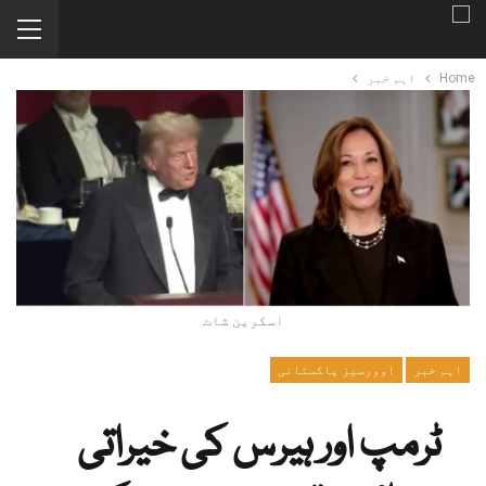
Home
اہم خبر
اسکرین شاٹ
اہم خبر
اوورسیز پاکستانی
ٹرمپ اور ہیرس کی خیراتی