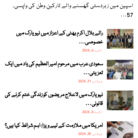
اسپین میں زبردستی گھسنے والے تارکینِ وطن کی واپسی،
57…
رائے بلال اکرم بھٹی کے اعزاز میں نیویارک میں
خصوصی…
اگست 6, 2026
سعودی عرب میں مرحوم امیر العظیم کی یاد میں ایک
تعزیتی…
جولائی 31, 2026
نیویارک میں لاعلاج مریضوں کو زندگی ختم کرنے کی
قانونی…
اگست 6, 2026
امریکا میں ملازمت کے لیے ویزا: اہم شرائط کیا ہیں؟
جولائی 30, 2026