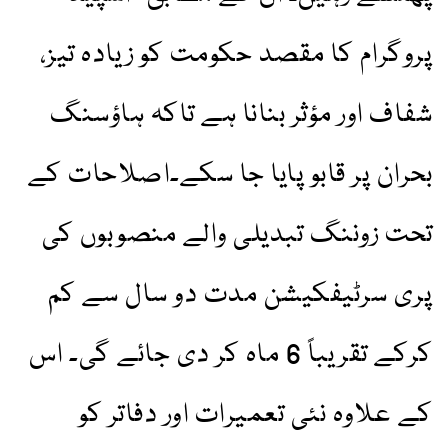
پروگرام کا مقصد حکومت کو زیادہ تیز،
شفاف اور مؤثر بنانا ہے تاکہ ہاؤسنگ
بحران پر قابو پایا جا سکے۔اصلاحات کے
تحت زوننگ تبدیلی والے منصوبوں کی
پری سرٹیفکیشن مدت دو سال سے کم
کرکے تقریباً 6 ماہ کر دی جائے گی۔ اس
کے علاوہ نئی تعمیرات اور دفاتر کو