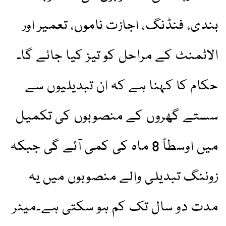
بندی، فنڈنگ، اجازت ناموں، تعمیر اور
الاٹمنٹ کے مراحل کو تیز کیا جائے گا۔
حکام کا کہنا ہے کہ ان تبدیلیوں سے
سستے گھروں کے منصوبوں کی تکمیل
میں اوسطاً 8 ماہ کی کمی آئے گی جبکہ
زوننگ تبدیلی والے منصوبوں میں یہ
مدت دو سال تک کم ہو سکتی ہے۔میئر