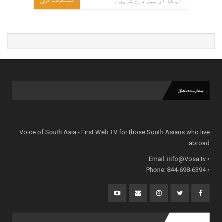
سبسکرائب کریں
ہمارے متعلق
Voice of South Asia - First Web TV for those South Asians who live
abroad.
info@Vosa.tv
• Email:
• Phone: 844-698-6394