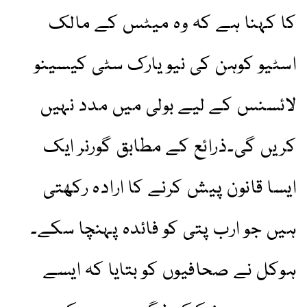
کا کہنا ہے کہ وہ میٹس کے مالک
اسٹیو کوہن کی نیو یارک سٹی کیسینو
لائسنس کے لیے بولی میں مدد نہیں
کریں گی۔ذرائع کے مطابق گورنر ایک
ایسا قانون پیش کرنے کا ارادہ رکھتی
ہیں جو ارب پتی کو فائدہ پہنچا سکے۔
ہوکل نے صحافیوں کو بتایا کہ ایسے