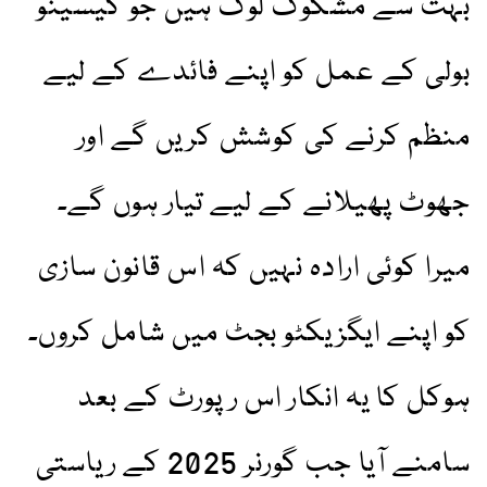
بہت سے مشکوک لوگ ہیں جو کیسینو
بولی کے عمل کو اپنے فائدے کے لیے
منظم کرنے کی کوشش کریں گے اور
جھوٹ پھیلانے کے لیے تیار ہوں گے۔
میرا کوئی ارادہ نہیں کہ اس قانون سازی
کو اپنے ایگزیکٹو بجٹ میں شامل کروں۔
ہوکل کا یہ انکار اس رپورٹ کے بعد
سامنے آیا جب گورنر 2025 کے ریاستی