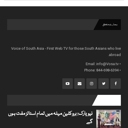
ہمارے متعلق
Voice of South Asia - First Web TV for those South Asians who live
abroad.
info@Vosa.tv
• Email:
• Phone: 844-698-6394
popular posts
نیویارک: بروکلین میلہ میں تمام اسٹالز مفت ہوں
گے