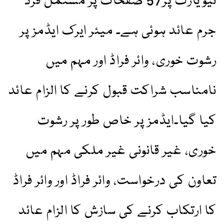
نیویارک پر57 صفحات پر مشتمل فرد
جرم عائد ہوئی ہے۔ میئر ایرک ایڈمز پر
رشوت خوری، وائر فراڈ اور مہم میں
نامناسب شراکت قبول کرنے کا الزام عائد
کیا گیا۔ایڈمز پر خاص طور پر رشوت
خوری، غیر قانونی غیر ملکی مہم میں
تعاون کی درخواست، وائر فراڈ اور وائر فراڈ
کا ارتکاب کرنے کی سازش کا الزام عائد