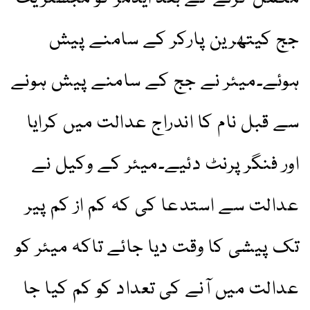
جج کیتھرین پارکر کے سامنے پیش
ہوئے۔میئر نے جج کے سامنے پیش ہونے
سے قبل نام کا اندراج عدالت میں کرایا
اور فنگر پرنٹ دئیے۔میئر کے وکیل نے
عدالت سے استدعا کی کہ کم از کم پیر
تک پیشی کا وقت دیا جائے تاکہ میئر کو
عدالت میں آنے کی تعداد کو کم کیا جا