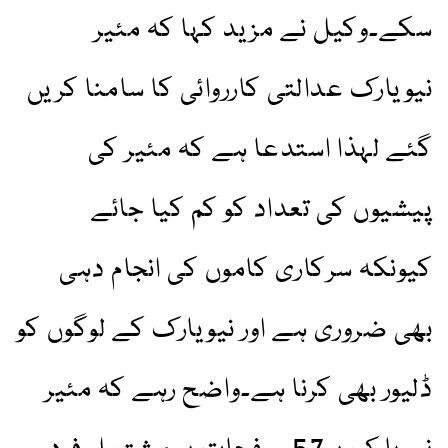
سکے۔وکیل نے مزید کہا کہ مئیر
نیویارک عدالتی کارروائی کا سامنا کریں
گئے لہذا استدعا ہے کہ مئیر کی
پیشیوں کی تعداد کو کم کیا جائے
کیونکہ سرکاری کاموں کی انجام دہی
بھی ضروری ہے اور نیویارک کے لوگوں کو
ڈلیور بھی کرنا ہے۔واضح رہے کہ مئیر