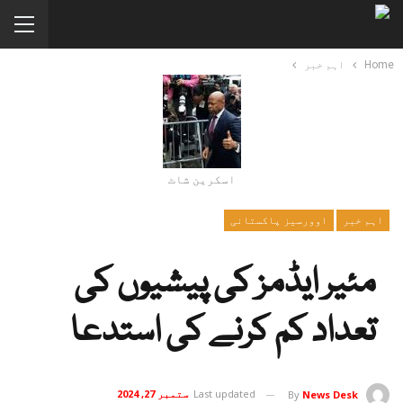
Home
اہم خبر
اسکرین شاٹ
اہم خبر
اوورسیز پاکستانی
مئیر ایڈمز کی پیشیوں کی
تعداد کم کرنے کی استدعا
Last updated
ستمبر 27, 2024
By
News Desk