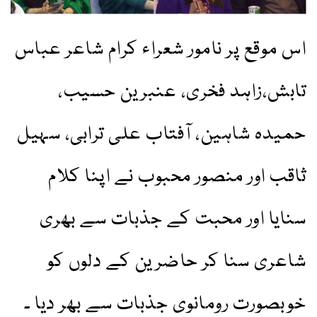
اس موقع پر نامور شعراء کرام شاعر عباس
تابش،زاہد فخری، عنبرین حسیب،
حمیدہ شاہین، آفتاب علی ترابی، سہیل
ثاقب اور منصور محبوب نے اپنا کلام
سنایا اور محبت کے جذبات سے بھری
شاعری سنا کر حاضرین کے دلوں کو
خوبصورت رومانوی جذبات سے بھر دیا ۔