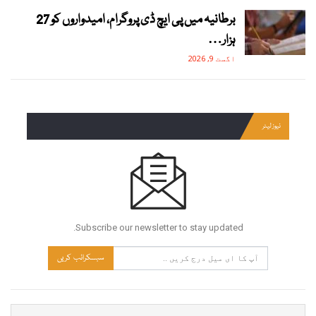
برطانیہ میں پی ایچ ڈی پروگرام، امیدواروں کو 27
ہزار…
اگست 9, 2026
نیوز لیٹر
Subscribe our newsletter to stay updated.
سبسکرائب کریں