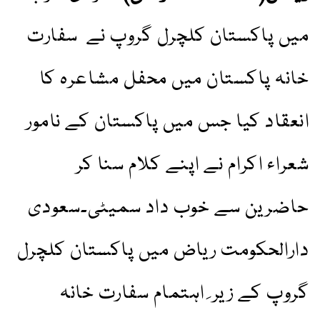
میں پاکستان کلچرل گروپ نے سفارت
خانہ پاکستان میں محفل مشاعرہ کا
انعقاد کیا جس میں پاکستان کے نامور
شعراء اکرام نے اپنے کلام سنا کر
حاضرین سے خوب داد سمیٹی۔سعودی
دارالحکومت ریاض میں پاکستان کلچرل
گروپ کے زیر ِ اہتمام سفارت خانہ