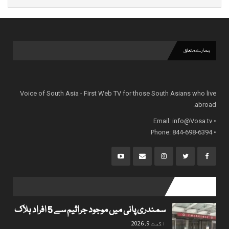
ہمارے متعلق
Voice of South Asia - First Web TV for those South Asians who live
abroad.
info@Vosa.tv
• Email:
• Phone: 844-698-6394
popular posts
سمندری پانی میں موجود جراثیم سے 5 افراد ہلاک
اگست 9, 2026