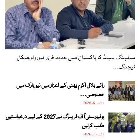
ہیلپنگ ہینڈ کا پاکستان میں جدید فری نیورولوجیکل
ٹیچنگ…
رائے بلال اکرم بھٹی کے اعزاز میں نیویارک میں
خصوصی…
اگست 6, 2026
یونیورسٹی آف فریبرگ نے 2027 کے لیے درخواستیں
طلب کرلیں
اگست 3, 2026