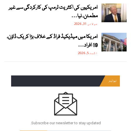
امریکیوں کی اکثریت ٹرمپ کی کارکردگی سے غیر
مطمئن، نیا…
جولائی 31, 2026
امریکا میں میڈیکیڈ فراڈ کے خلاف بڑا کریک ڈاؤن،
19 افراد…
اگست 5, 2026
نیوز لیٹر
Subscribe our newsletter to stay updated.