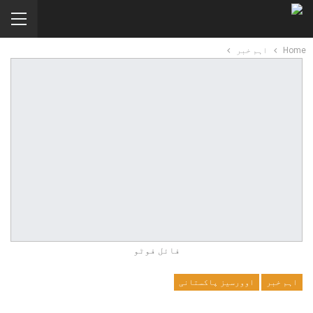
Home
اہم خبر
فائل فوٹو
اہم خبر
اوورسیز پاکستانی