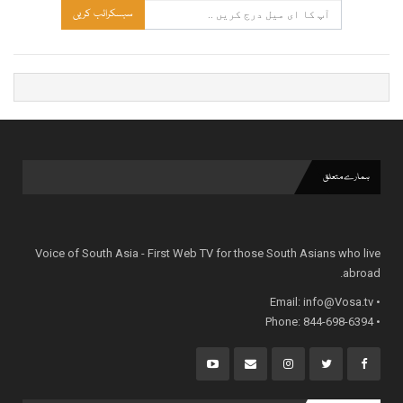
سبسکرائب کریں
ہمارے متعلق
Voice of South Asia - First Web TV for those South Asians who live
abroad.
info@Vosa.tv
• Email:
• Phone: 844-698-6394