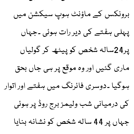
برونکس کے ماؤنٹ ہوپ سیکشن میں
پہلی ہفتے کی دیر رات ہوئی ۔جہاں
پر24سالہ شخص کو پیٹھ کر گولیاں
ماری گئیں اور وہ موقع پر ہی جاں بحق
ہوگیا ۔دوسری فائرنگ میں ہفتے اور اتوار
کی درمیانی شب ولیمز برج روڈ پر ہوئی
جہاں پر 44 سالہ شخص کو نشانہ بنایا