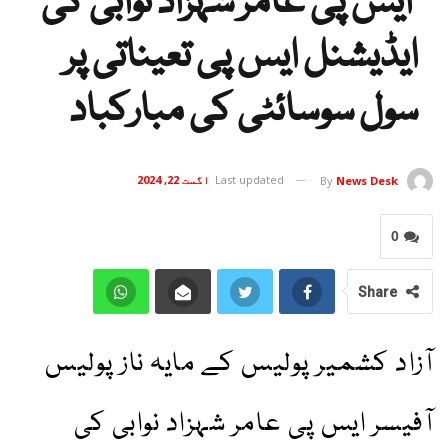
ایس پی عامر شہزاد نوابی کی
ایڈیشنل ایس پی تعیناتی پر
سول سوسائٹی کی مبارکباد
Last updated
اگست 22, 2024
By
News Desk
0
Share
آزاد کشمیر پولیس کے مایہ ناز پولیس
آفیسر ایس پی عامر شہزاد نوابی کی