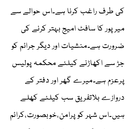
کی طرف راغب کرنا ہے۔اس حوالے سے
میرپور کا سافٹ امیج بہتر کرنے کی
ضرورت ہے۔منشیات اور دیگر جرائم کو
جڑ سے اکھاڑنے کیلئے محکمہ پولیس
پرعزم ہے۔میرے گھر اور دفتر کے
دروازے بلاتفریق سب کیلئے کھلے
ہیں۔اس شہر کو پرامن،خوبصورت،کرائم