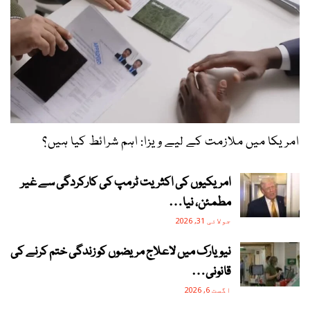
امریکا میں ملازمت کے لیے ویزا: اہم شرائط کیا ہیں؟
امریکیوں کی اکثریت ٹرمپ کی کارکردگی سے غیر
مطمئن، نیا…
جولائی 31, 2026
نیویارک میں لاعلاج مریضوں کو زندگی ختم کرنے کی
قانونی…
اگست 6, 2026