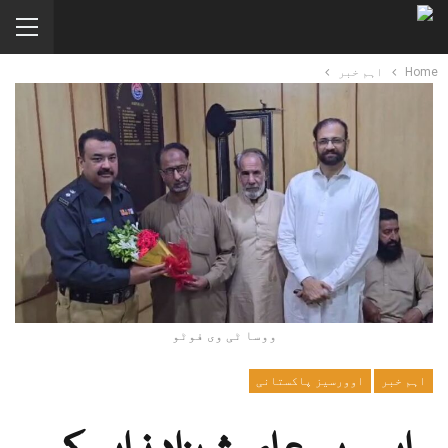
Home
اہم خبر
ووسا ٹی وی فوٹو
اہم خبر
اوورسیز پاکستانی