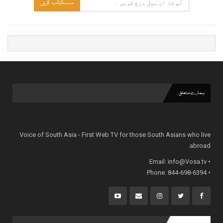
سبسکرائب کریں
ہمارے متعلق
Voice of South Asia - First Web TV for those South Asians who live
abroad.
info@Vosa.tv
• Email:
• Phone: 844-698-6394