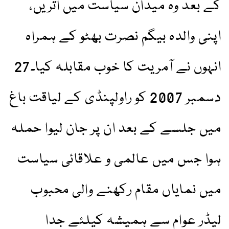
کے بعد وہ میدان سیاست میں اتریں،
اپنی والدہ بیگم نصرت بھٹو کے ہمراہ
انہوں نے آمریت کا خوب مقابلہ کیا۔27
دسمبر 2007 کو راولپنڈی کے لياقت باغ
میں جلسے کے بعد ان پر جان ليوا حملہ
ہوا جس میں عالمی و علاقائی سیاست
میں نمایاں مقام رکھنے والی محبوب
لیڈر عوام سے ہمیشہ کیلئے جدا