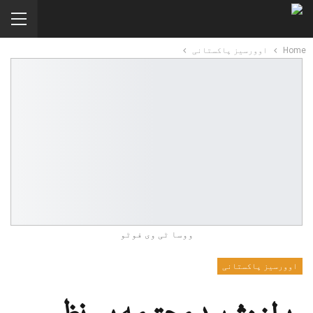
Home
اوورسیز پاکستانی
ووسا ٹی وی فوٹو
اوورسیز پاکستانی