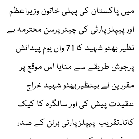
میں پاکستان کی پہلی خاتون وزیراعظم
اور پیپلز پارٹی کی چیئرپرسن محترمہ بے
نظیر بھٹو شہید کا 71 واں یوم پیدائش
پرجوش طریقے سے منایا اس موقع پر
مقررین نے بینظیربھٹو شہید خراج
عقیدت پیش کی اور سالگرہ کا کیک
کاٹا۔تقریب پیپلزپارٹی برلن کے صدر