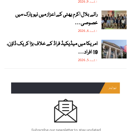
اگست 9, 2026
رائے بلال اکرم بھٹی کے اعزاز میں نیویارک میں
خصوصی…
اگست 6, 2026
امریکا میں میڈیکیڈ فراڈ کے خلاف بڑا کریک ڈاؤن،
19 افراد…
اگست 5, 2026
نیوز لیٹر
Subscribe our newsletter to stay updated.