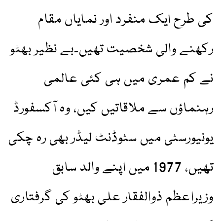
کی طرح ایک منفرد اور نمایاں مقام
رکھنے والی شخصیت تھیں۔بے نظیر بھٹو
نے کم عمری میں ہی کئی عالمی
رہنماؤں سے ملاقاتیں کیں، وہ آکسفورڈ
یونیورسٹی میں سٹوڈنٹ لیڈر بھی رہ چکی
تھیں، 1977 میں اپنے والد سابق
وزیراعظم ذوالفقار علی بھٹو کی گرفتاری