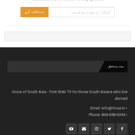
سبسکرائب کریں
ہمارے متعلق
Voice of South Asia - First Web TV for those South Asians who live
abroad.
info@Vosa.tv
• Email:
• Phone: 844-698-6394