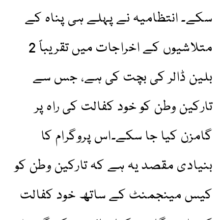
سکے۔ انتظامیہ نے پہلے ہی پناہ کے
متلاشیوں کے اخراجات میں تقریباً 2
بلین ڈالر کی بچت کی ہے، جس سے
تارکین وطن کو خود کفالت کی راہ پر
گامزن کیا جا سکے۔اس پروگرام کا
بنیادی مقصد یہ ہے کہ تارکین وطن کو
کیس مینجمنٹ کے ساتھ خود کفالت