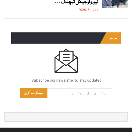
نیورولوجیکل ٹیچنگ…
اگست 5, 2026
نیوز لیٹر
Subscribe our newsletter to stay updated.
سبسکرائب کریں