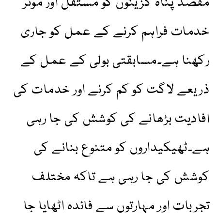
مقصد پناہ گزینوں کو مستقل اور موثر
خدمات فراہم کرنے کے عمل کو جاری
رکھنا ہے۔مسابقتی بولی کے عمل کے
ذریعے لاگت کو کم کرنے اور خدمات کی
افادیت بڑھانے کی کوشش کی جا رہی
ہے۔ٹھیکیداروں کو متنوع بنانے کی
کوشش کی جا رہی ہے تاکہ مختلف
تجربات اور مہارتوں سے فائدہ اٹھایا جا