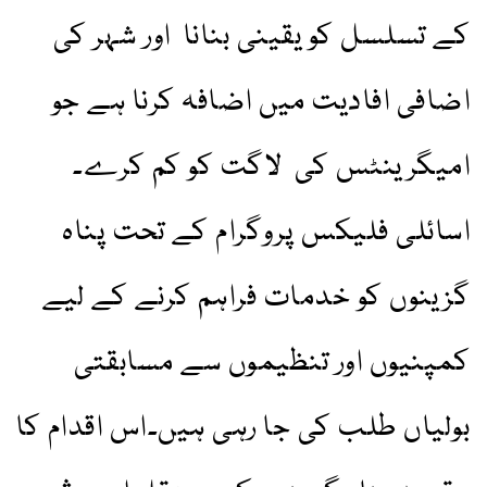
کے تسلسل کو یقینی بنانا اور شہر کی
اضافی افادیت میں اضافہ کرنا ہے جو
امیگرینٹس کی لاگت کو کم کرے۔
اسائلی فلیکس پروگرام کے تحت پناہ
گزینوں کو خدمات فراہم کرنے کے لیے
کمپنیوں اور تنظیموں سے مسابقتی
بولیاں طلب کی جا رہی ہیں۔اس اقدام کا