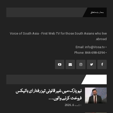
ہمارے متعلق
Voice of South Asia - First Web TV for those South Asians who live
abroad.
info@Vosa.tv
• Email:
• Phone: 844-698-6394
popular posts
نیویارک میں غیر قانونی تیز رفتار ای بائیکس
فروخت کرنے والوں…
اگست 6, 2026