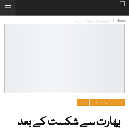
Home
اوورسیز پاکستانی
اوورسیز پاکستانی
کھیل
بھارت سے شکست کے بعد