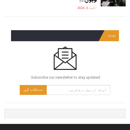
نوجوان…
اگست 5, 2026
نیوز لیٹر
Subscribe our newsletter to stay updated.
سبسکرائب کریں