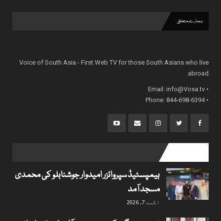
ہمارے متعلق
Voice of South Asia - First Web TV for those South Asians who live
abroad.
info@Vosa.tv
• Email:
• Phone: 844-698-6394
popular posts
ہیمپسٹیڈ سپروائزر امیدوار جوشنابلو کی محمدی
مسجد آمد
اگست 7, 2026