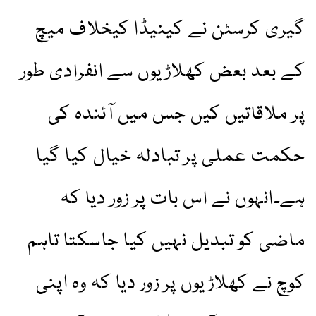
گیری کرسٹن نے کینیڈا کیخلاف میچ
کے بعد بعض کھلاڑیوں سے انفرادی طور
پر ملاقاتیں کیں جس میں آئندہ کی
حکمت عملی پر تبادلہ خیال کیا گیا
ہے۔انہوں نے اس بات پر زور دیا کہ
ماضی کو تبدیل نہیں کیا جاسکتا تاہم
کوچ نے کھلاڑیوں پر زور دیا کہ وہ اپنی