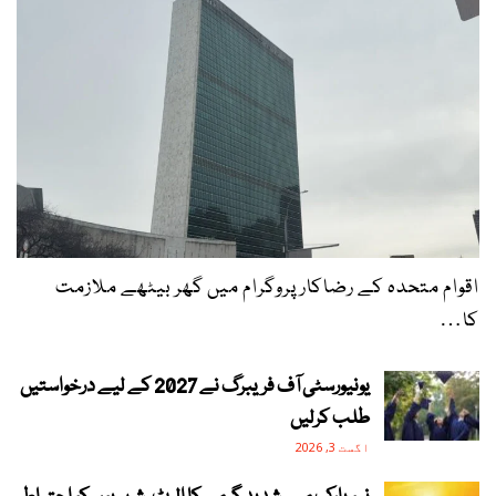
اقوام متحدہ کے رضاکار پروگرام میں گھر بیٹھے ملازمت
کا…
یونیورسٹی آف فریبرگ نے 2027 کے لیے درخواستیں
طلب کرلیں
اگست 3, 2026