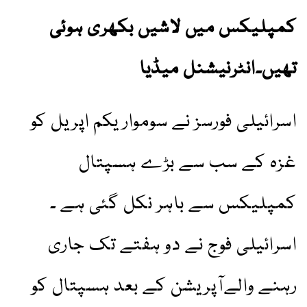
کمپلیکس میں لاشیں بکھری ہوئی
تھیں۔انٹرنیشنل میڈیا
اسرائیلی فورسز نے سوموار یکم اپریل کو
غزہ کے سب سے بڑے ہسپتال
کمپلیکس سے باہر نکل گئی ہے ۔
اسرائیلی فوج نے دو ہفتے تک جاری
رہنے والےآپریشن کے بعد ہسپتال کو