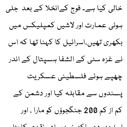
خالی کیا ہے۔ فوج کےانخلا کے بعد جلی
ہوئی عمارت اور لاشیں کمپلیکس میں
بکھری تھیں،اسرائیل کا کہنا تھا کہ اس
نے غزہ سٹی کے الشفا ہسپتال کے اندر
چھپے ہوئے فلسطینی عسکریت
پسندوں سے مقابلہ کیا اور دشمن کے
کم از کم 200 جنگجوؤں کو مارا ، اور