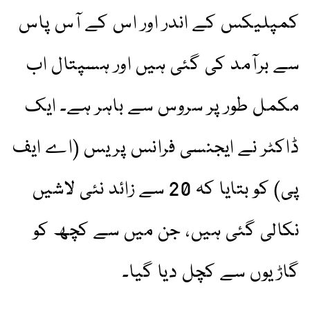
کمپلیکس کے اندر اور اس کے آس پاس
سے برآمد کی گئی ہیں اور ہسپتال اب
مکمل طور پر سروس سے باہر ہے۔ ایک
ڈاکٹر نے ایجنسی فرانس پریس (اے ایف
پی) کو بتایا کہ 20 سے زائد نئی لاشیں
نکالی گئی ہیں، جن میں سے کچھ کو
گاڑیوں سے کچل دیا گیا۔