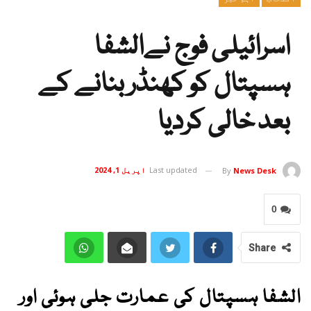
اسرائیلی فوج نےالشفا
ہسپتال کو کھنڈر بنانے کے
بعد خالی کردیا
Last updated
اپریل 1, 2024
By
News Desk
0
Share
الشفا ہسپتال کی عمارت جلی ہوئی اور