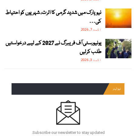
نیویارک میں شدید گرمی کا الرٹ، شہریوں کو احتیاط
کی…
اگست 7, 2026
یونیورسٹی آف فریبرگ نے 2027 کے لیے درخواستیں
طلب کرلیں
اگست 3, 2026
نیوز لیٹر
Subscribe our newsletter to stay updated.