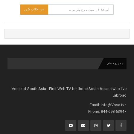
سبسکرائب کریں
ہمارے متعلق
Voice of South Asia - First Web TV for those South Asians who live
abroad.
info@Vosa.tv
• Email:
• Phone: 844-698-6394