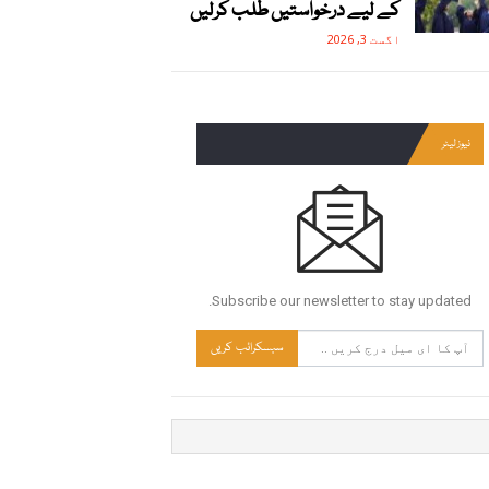
کے لیے درخواستیں طلب کرلیں
اگست 3, 2026
نیوز لیٹر
Subscribe our newsletter to stay updated.
سبسکرائب کریں