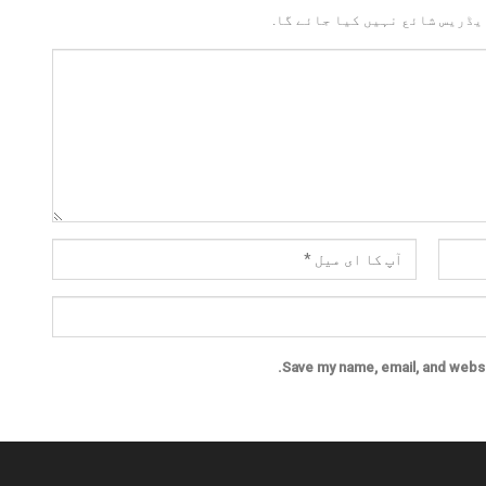
یڈریس شائع نہیں کیا جائے گا.
Save my name, email, and websit