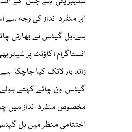
سلیبریٹی ہے جس کے انسٹاگر
اور منفرد انداز کی وجہ سے ا
ہے۔بل گیٹس نے بھارتی چائے
زائد بار لائک کیا جاچکا ہے۔
گیٹس ون چائے کہتے ہوئے نظر
مخصوص منفرد انداز میں چائے
اختتامی منظر میں بل گیٹ