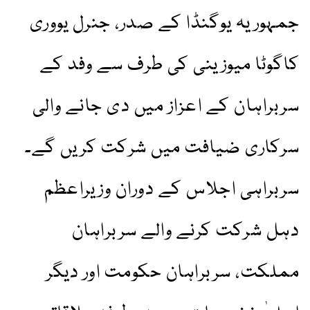
جمہوریہ یوگنڈا کے صدر، جنرل یووری
کاگوٹا میوزینی کی طرف سے وفد کے
سربراہان کے اعزاز میں دی جانے والی
سرکاری ضیافت میں شرکت کریں گے۔
سربراہی اجلاس کے دوران وزیراعظم
دہل شرکت کرنے والے سربراہان
مملکت، سربراہان حکومت اور دیگر