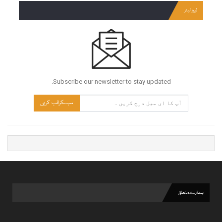
نیوز لیٹر
Subscribe our newsletter to stay updated.
سبسکرائب کریں
ہمارے متعلق