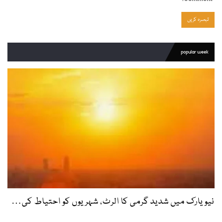
popular week
نیویارک میں شدید گرمی کا الرٹ، شہریوں کو احتیاط کی…