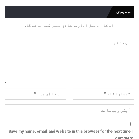
جواب چھوڑیں
آپ کا ای میل ایڈریس شائع نہیں کیا جائے گا.
Save my name, email, and website in this browser for the next time I
comment.